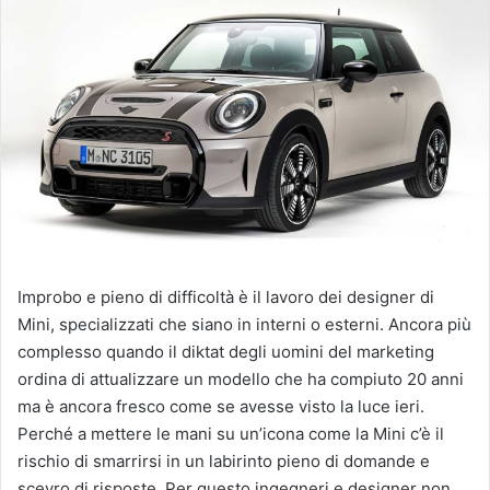
Improbo e pieno di difficoltà è il lavoro dei designer di
Mini, specializzati che siano in interni o esterni. Ancora più
complesso quando il diktat degli uomini del marketing
ordina di attualizzare un modello che ha compiuto 20 anni
ma è ancora fresco come se avesse visto la luce ieri.
Perché a mettere le mani su un’icona come la Mini c’è il
rischio di smarrirsi in un labirinto pieno di domande e
scevro di risposte. Per questo ingegneri e designer non