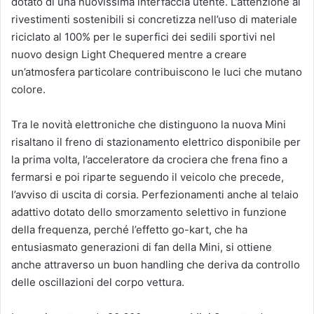
dotato di una nuovissima interfaccia utente. L’attenzione ai
rivestimenti sostenibili si concretizza nell’uso di materiale
riciclato al 100% per le superfici dei sedili sportivi nel
nuovo design Light Chequered mentre a creare
un’atmosfera particolare contribuiscono le luci che mutano
colore.
Tra le novità elettroniche che distinguono la nuova Mini
risaltano il freno di stazionamento elettrico disponibile per
la prima volta, l’acceleratore da crociera che frena fino a
fermarsi e poi riparte seguendo il veicolo che precede,
l’avviso di uscita di corsia. Perfezionamenti anche al telaio
adattivo dotato dello smorzamento selettivo in funzione
della frequenza, perché l’effetto go-kart, che ha
entusiasmato generazioni di fan della Mini, si ottiene
anche attraverso un buon handling che deriva da controllo
delle oscillazioni del corpo vettura.