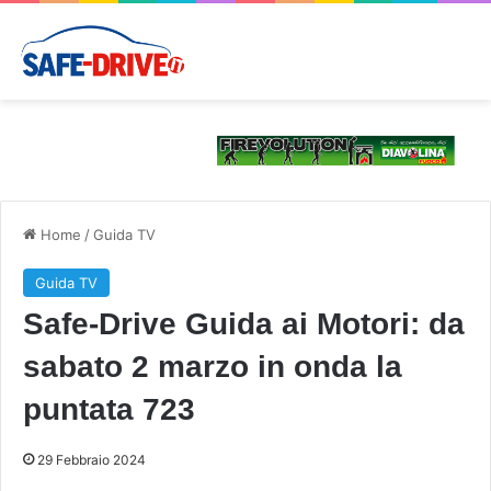
Home
/
Guida TV
Guida TV
Safe-Drive Guida ai Motori: da
sabato 2 marzo in onda la
puntata 723
29 Febbraio 2024