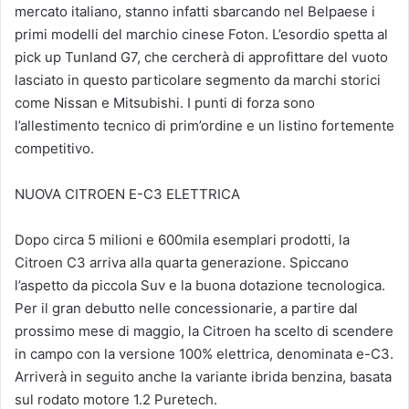
mercato italiano, stanno infatti sbarcando nel Belpaese i
primi modelli del marchio cinese Foton. L’esordio spetta al
pick up Tunland G7, che cercherà di approfittare del vuoto
lasciato in questo particolare segmento da marchi storici
come Nissan e Mitsubishi. I punti di forza sono
l’allestimento tecnico di prim’ordine e un listino fortemente
competitivo.
NUOVA CITROEN E-C3 ELETTRICA
Dopo circa 5 milioni e 600mila esemplari prodotti, la
Citroen C3 arriva alla quarta generazione. Spiccano
l’aspetto da piccola Suv e la buona dotazione tecnologica.
Per il gran debutto nelle concessionarie, a partire dal
prossimo mese di maggio, la Citroen ha scelto di scendere
in campo con la versione 100% elettrica, denominata e-C3.
Arriverà in seguito anche la variante ibrida benzina, basata
sul rodato motore 1.2 Puretech.