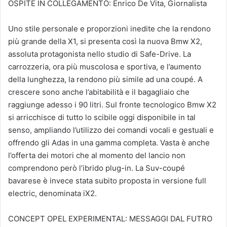
OSPITE IN COLLEGAMENTO: Enrico De Vita, Giornalista
Uno stile personale e proporzioni inedite che la rendono
più grande della X1, si presenta così la nuova Bmw X2,
assoluta protagonista nello studio di Safe-Drive. La
carrozzeria, ora più muscolosa e sportiva, e l’aumento
della lunghezza, la rendono più simile ad una coupé. A
crescere sono anche l’abitabilità e il bagagliaio che
raggiunge adesso i 90 litri. Sul fronte tecnologico Bmw X2
si arricchisce di tutto lo scibile oggi disponibile in tal
senso, ampliando l’utilizzo dei comandi vocali e gestuali e
offrendo gli Adas in una gamma completa. Vasta è anche
l’offerta dei motori che al momento del lancio non
comprendono però l’ibrido plug-in. La Suv-coupé
bavarese è invece stata subito proposta in versione full
electric, denominata iX2.
CONCEPT OPEL EXPERIMENTAL: MESSAGGI DAL FUTRO