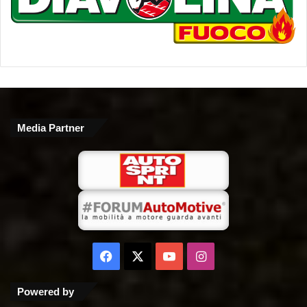
Media Partner
Facebook
X
You
Instagram
Tube
Powered by