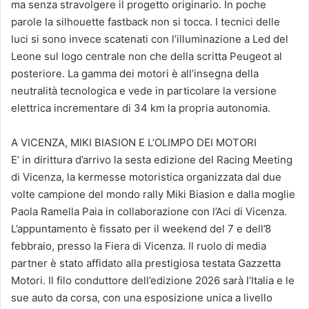
ma senza stravolgere il progetto originario. In poche
parole la silhouette fastback non si tocca. I tecnici delle
luci si sono invece scatenati con l’illuminazione a Led del
Leone sul logo centrale non che della scritta Peugeot al
posteriore. La gamma dei motori è all’insegna della
neutralità tecnologica e vede in particolare la versione
elettrica incrementare di 34 km la propria autonomia.
A VICENZA, MIKI BIASION E L’OLIMPO DEI MOTORI
E’ in dirittura d’arrivo la sesta edizione del Racing Meeting
di Vicenza, la kermesse motoristica organizzata dal due
volte campione del mondo rally Miki Biasion e dalla moglie
Paola Ramella Paia in collaborazione con l’Aci di Vicenza.
L’appuntamento è fissato per il weekend del 7 e dell’8
febbraio, presso la Fiera di Vicenza. Il ruolo di media
partner è stato affidato alla prestigiosa testata Gazzetta
Motori. Il filo conduttore dell’edizione 2026 sarà l’Italia e le
sue auto da corsa, con una esposizione unica a livello