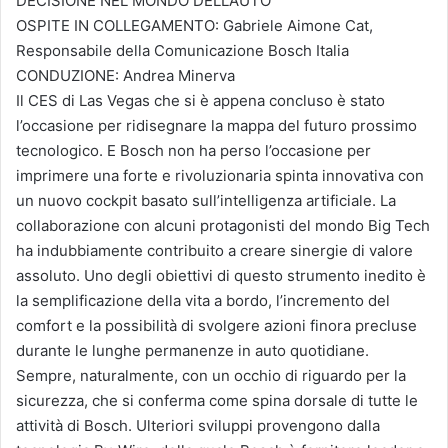
DECISIONE NEL MONDO DELL’AUTO
OSPITE IN COLLEGAMENTO: Gabriele Aimone Cat,
Responsabile della Comunicazione Bosch Italia
CONDUZIONE: Andrea Minerva
Il CES di Las Vegas che si è appena concluso è stato
l’occasione per ridisegnare la mappa del futuro prossimo
tecnologico. E Bosch non ha perso l’occasione per
imprimere una forte e rivoluzionaria spinta innovativa con
un nuovo cockpit basato sull’intelligenza artificiale. La
collaborazione con alcuni protagonisti del mondo Big Tech
ha indubbiamente contribuito a creare sinergie di valore
assoluto. Uno degli obiettivi di questo strumento inedito è
la semplificazione della vita a bordo, l’incremento del
comfort e la possibilità di svolgere azioni finora precluse
durante le lunghe permanenze in auto quotidiane.
Sempre, naturalmente, con un occhio di riguardo per la
sicurezza, che si conferma come spina dorsale di tutte le
attività di Bosch. Ulteriori sviluppi provengono dalla