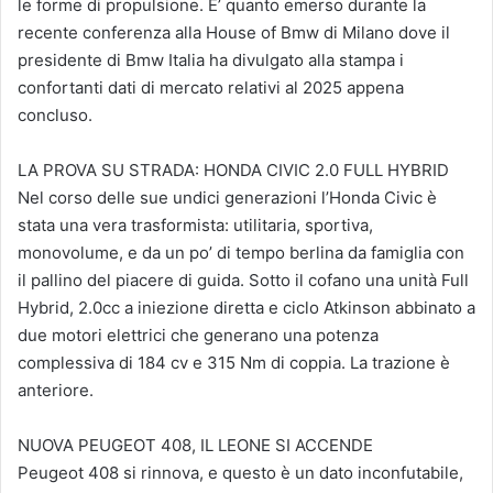
le forme di propulsione. E’ quanto emerso durante la
recente conferenza alla House of Bmw di Milano dove il
presidente di Bmw Italia ha divulgato alla stampa i
confortanti dati di mercato relativi al 2025 appena
concluso.
LA PROVA SU STRADA: HONDA CIVIC 2.0 FULL HYBRID
Nel corso delle sue undici generazioni l’Honda Civic è
stata una vera trasformista: utilitaria, sportiva,
monovolume, e da un po’ di tempo berlina da famiglia con
il pallino del piacere di guida. Sotto il cofano una unità Full
Hybrid, 2.0cc a iniezione diretta e ciclo Atkinson abbinato a
due motori elettrici che generano una potenza
complessiva di 184 cv e 315 Nm di coppia. La trazione è
anteriore.
NUOVA PEUGEOT 408, IL LEONE SI ACCENDE
Peugeot 408 si rinnova, e questo è un dato inconfutabile,