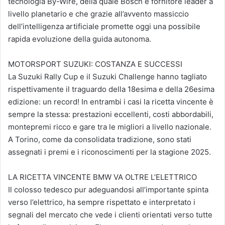
tecnologia By-Wire, della quale Bosch è fornitore leader a
livello planetario e che grazie all’avvento massiccio
dell’intelligenza artificiale promette oggi una possibile
rapida evoluzione della guida autonoma.
MOTORSPORT SUZUKI: COSTANZA E SUCCESSI
La Suzuki Rally Cup e il Suzuki Challenge hanno tagliato
rispettivamente il traguardo della 18esima e della 26esima
edizione: un record! In entrambi i casi la ricetta vincente è
sempre la stessa: prestazioni eccellenti, costi abbordabili,
montepremi ricco e gare tra le migliori a livello nazionale.
A Torino, come da consolidata tradizione, sono stati
assegnati i premi e i riconoscimenti per la stagione 2025.
LA RICETTA VINCENTE BMW VA OLTRE L’ELETTRICO
Il colosso tedesco pur adeguandosi all’importante spinta
verso l’elettrico, ha sempre rispettato e interpretato i
segnali del mercato che vede i clienti orientati verso tutte