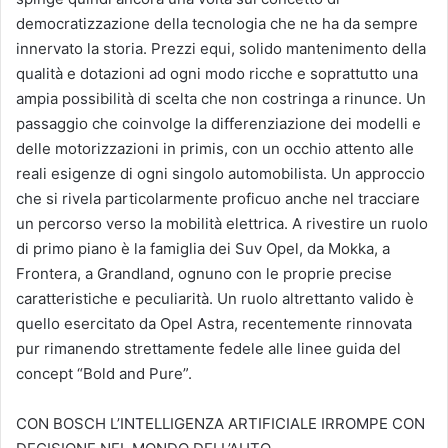
democratizzazione della tecnologia che ne ha da sempre
innervato la storia. Prezzi equi, solido mantenimento della
qualità e dotazioni ad ogni modo ricche e soprattutto una
ampia possibilità di scelta che non costringa a rinunce. Un
passaggio che coinvolge la differenziazione dei modelli e
delle motorizzazioni in primis, con un occhio attento alle
reali esigenze di ogni singolo automobilista. Un approccio
che si rivela particolarmente proficuo anche nel tracciare
un percorso verso la mobilità elettrica. A rivestire un ruolo
di primo piano è la famiglia dei Suv Opel, da Mokka, a
Frontera, a Grandland, ognuno con le proprie precise
caratteristiche e peculiarità. Un ruolo altrettanto valido è
quello esercitato da Opel Astra, recentemente rinnovata
pur rimanendo strettamente fedele alle linee guida del
concept “Bold and Pure”.
CON BOSCH L’INTELLIGENZA ARTIFICIALE IRROMPE CON