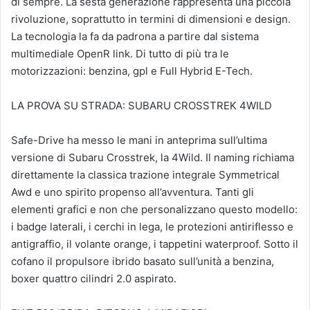
di sempre. La sesta generazione rappresenta una piccola
rivoluzione, soprattutto in termini di dimensioni e design.
La tecnologia la fa da padrona a partire dal sistema
multimediale OpenR link. Di tutto di più tra le
motorizzazioni: benzina, gpl e Full Hybrid E-Tech.
LA PROVA SU STRADA: SUBARU CROSSTREK 4WILD
Safe-Drive ha messo le mani in anteprima sull’ultima
versione di Subaru Crosstrek, la 4Wild. Il naming richiama
direttamente la classica trazione integrale Symmetrical
Awd e uno spirito propenso all’avventura. Tanti gli
elementi grafici e non che personalizzano questo modello:
i badge laterali, i cerchi in lega, le protezioni antiriflesso e
antigraffio, il volante orange, i tappetini waterproof. Sotto il
cofano il propulsore ibrido basato sull’unità a benzina,
boxer quattro cilindri 2.0 aspirato.