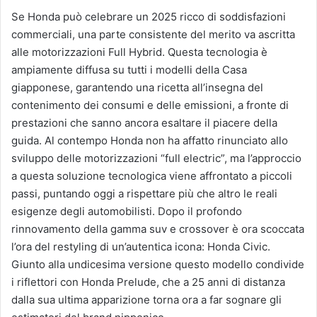
Se Honda può celebrare un 2025 ricco di soddisfazioni
commerciali, una parte consistente del merito va ascritta
alle motorizzazioni Full Hybrid. Questa tecnologia è
ampiamente diffusa su tutti i modelli della Casa
giapponese, garantendo una ricetta all’insegna del
contenimento dei consumi e delle emissioni, a fronte di
prestazioni che sanno ancora esaltare il piacere della
guida. Al contempo Honda non ha affatto rinunciato allo
sviluppo delle motorizzazioni “full electric”, ma l’approccio
a questa soluzione tecnologica viene affrontato a piccoli
passi, puntando oggi a rispettare più che altro le reali
esigenze degli automobilisti. Dopo il profondo
rinnovamento della gamma suv e crossover è ora scoccata
l’ora del restyling di un’autentica icona: Honda Civic.
Giunto alla undicesima versione questo modello condivide
i riflettori con Honda Prelude, che a 25 anni di distanza
dalla sua ultima apparizione torna ora a far sognare gli