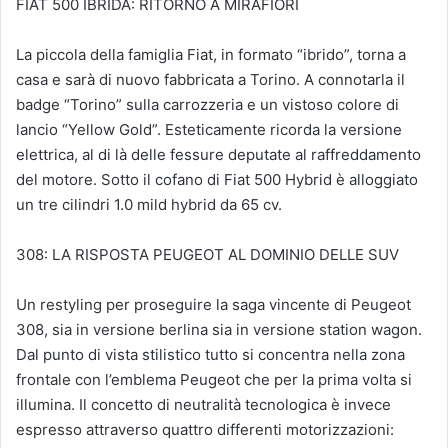
FIAT 500 IBRIDA: RITORNO A MIRAFIORI
La piccola della famiglia Fiat, in formato “ibrido”, torna a
casa e sarà di nuovo fabbricata a Torino. A connotarla il
badge “Torino” sulla carrozzeria e un vistoso colore di
lancio “Yellow Gold”. Esteticamente ricorda la versione
elettrica, al di là delle fessure deputate al raffreddamento
del motore. Sotto il cofano di Fiat 500 Hybrid è alloggiato
un tre cilindri 1.0 mild hybrid da 65 cv.
308: LA RISPOSTA PEUGEOT AL DOMINIO DELLE SUV
Un restyling per proseguire la saga vincente di Peugeot
308, sia in versione berlina sia in versione station wagon.
Dal punto di vista stilistico tutto si concentra nella zona
frontale con l’emblema Peugeot che per la prima volta si
illumina. Il concetto di neutralità tecnologica è invece
espresso attraverso quattro differenti motorizzazioni: