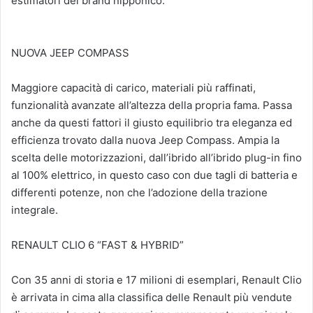
estimatori del brand nipponico.
NUOVA JEEP COMPASS
Maggiore capacità di carico, materiali più raffinati,
funzionalità avanzate all’altezza della propria fama. Passa
anche da questi fattori il giusto equilibrio tra eleganza ed
efficienza trovato dalla nuova Jeep Compass. Ampia la
scelta delle motorizzazioni, dall’ibrido all’ibrido plug-in fino
al 100% elettrico, in questo caso con due tagli di batteria e
differenti potenze, non che l’adozione della trazione
integrale.
RENAULT CLIO 6 “FAST & HYBRID”
Con 35 anni di storia e 17 milioni di esemplari, Renault Clio
è arrivata in cima alla classifica delle Renault più vendute