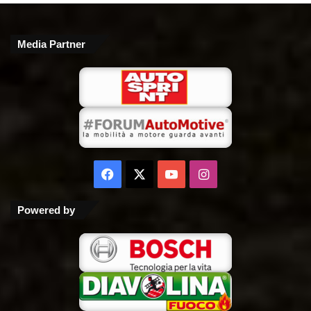
Media Partner
Facebook
X
You
Instagram
Tube
Powered by