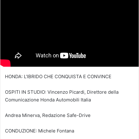
HONDA: L’IBRIDO CHE CONQUISTA E CONVINCE
OSPITI IN STUDIO: Vincenzo Picardi, Direttore della
Comunicazione Honda Automobili Italia
Andrea Minerva, Redazione Safe-Drive
CONDUZIONE: Michele Fontana