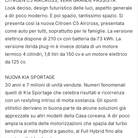
CITROEN C5 AIRCROSS, VERA GRANDE PASSISTA
Look deciso, design futuristico delle luci, aspetto generale
a dir poco moderno. E poi spazio, tantissimo spazio. Si
presenta così la nuova Citroen C5 Aircross, presentata
come auto per tutti, soprattutto per le famiglie. La versione
elettrica dispone di 210 cv con batteria da 73 kWh. La
versione ibrida plug-in è invece dotata di un motore
termico 4 cilindri, 1,6 litri da 150 cv e un motore elettrico
da 125 cv.
NUOVA KIA SPORTAGE
30 anni e 7 milioni di unità vendute. Numeri fenomenali
quelli di Kia Sportage che celebra risultati e ricorrenza
con un restyling intriso di molta sostanza. Gli spunti
stilistici derivano in buona parte da alcune soluzioni già
apprezzate su altri modelli della Casa coreana. A dir poco
ampia la scelta delle motorizzazioni che spazia dal turbo
benzina al mild hybrid a gasolio, al Full Hybrid fino alla