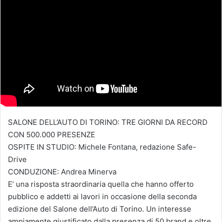
SALONE DELL’AUTO DI TORINO: TRE GIORNI DA RECORD
CON 500.000 PRESENZE
OSPITE IN STUDIO: Michele Fontana, redazione Safe-
Drive
CONDUZIONE: Andrea Minerva
E’ una risposta straordinaria quella che hanno offerto
pubblico e addetti ai lavori in occasione della seconda
edizione del Salone dell’Auto di Torino. Un interesse
ampiamente giustificato dalla presenza di 50 brand e oltre