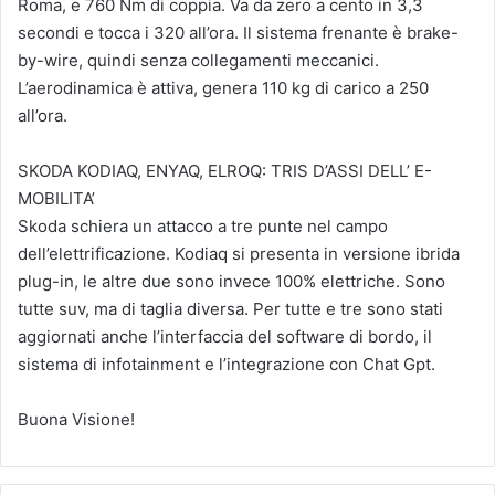
Roma, e 760 Nm di coppia. Va da zero a cento in 3,3
secondi e tocca i 320 all’ora. Il sistema frenante è brake-
by-wire, quindi senza collegamenti meccanici.
L’aerodinamica è attiva, genera 110 kg di carico a 250
all’ora.
SKODA KODIAQ, ENYAQ, ELROQ: TRIS D’ASSI DELL’ E-
MOBILITA’
Skoda schiera un attacco a tre punte nel campo
dell’elettrificazione. Kodiaq si presenta in versione ibrida
plug-in, le altre due sono invece 100% elettriche. Sono
tutte suv, ma di taglia diversa. Per tutte e tre sono stati
aggiornati anche l’interfaccia del software di bordo, il
sistema di infotainment e l’integrazione con Chat Gpt.
Buona Visione!