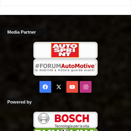
Media Partner
Facebook
X
You
Instagram
Tube
Powered by