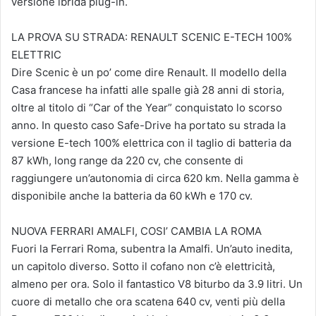
versione ibrida plug-in.
LA PROVA SU STRADA: RENAULT SCENIC E-TECH 100%
ELETTRIC
Dire Scenic è un po’ come dire Renault. Il modello della
Casa francese ha infatti alle spalle già 28 anni di storia,
oltre al titolo di “Car of the Year” conquistato lo scorso
anno. In questo caso Safe-Drive ha portato su strada la
versione E-tech 100% elettrica con il taglio di batteria da
87 kWh, long range da 220 cv, che consente di
raggiungere un’autonomia di circa 620 km. Nella gamma è
disponibile anche la batteria da 60 kWh e 170 cv.
NUOVA FERRARI AMALFI, COSI’ CAMBIA LA ROMA
Fuori la Ferrari Roma, subentra la Amalfi. Un’auto inedita,
un capitolo diverso. Sotto il cofano non c’è elettricità,
almeno per ora. Solo il fantastico V8 biturbo da 3.9 litri. Un
cuore di metallo che ora scatena 640 cv, venti più della