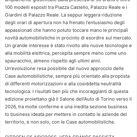
100 modelli esposti tra Piazza Castello, Palazzo Reale e i
Giardini di Palazzo Reale. La seppur leggera riduzione
degli orari di apertura non ha frenato l’entusiasmo degli
appassionati che hanno potuto toccare mano le principali
novità automobilistiche in procinto di esordire sul mercato.
Un grande interesse è stato rivolto alle nuove tecnologie e
alla mobilità elettrica, percepita sempre meno come uno
spauracchio, almeno rispetto agli ultimi anni.
Un’evoluzione resa possibile dal nuovo approccio delle
Case automobilistiche, sempre più orientato alla proposta
di differenti motorizzazioni e alla cosiddetta neutralità
tecnologica. I risultati ben più che incoraggianti di questa
edizione proiettano già il Salone dell’Auto di Torino verso il
2026, tra molte conferme e una inedita sezione business
to business ideata per mettere in contatto le aziende del
territorio, e non solo, con le Case automobilistiche.