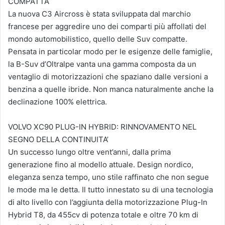
COMPATTA
La nuova C3 Aircross è stata sviluppata dal marchio
francese per aggredire uno dei comparti più affollati del
mondo automobilistico, quello delle Suv compatte.
Pensata in particolar modo per le esigenze delle famiglie,
la B-Suv d’Oltralpe vanta una gamma composta da un
ventaglio di motorizzazioni che spaziano dalle versioni a
benzina a quelle ibride. Non manca naturalmente anche la
declinazione 100% elettrica.
VOLVO XC90 PLUG-IN HYBRID: RINNOVAMENTO NEL
SEGNO DELLA CONTINUITA’
Un successo lungo oltre vent’anni, dalla prima
generazione fino al modello attuale. Design nordico,
eleganza senza tempo, uno stile raffinato che non segue
le mode ma le detta. Il tutto innestato su di una tecnologia
di alto livello con l’aggiunta della motorizzazione Plug-In
Hybrid T8, da 455cv di potenza totale e oltre 70 km di