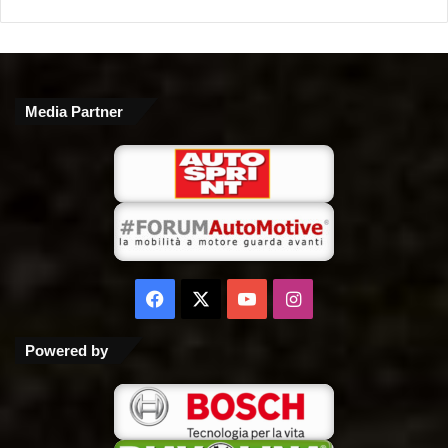
Media Partner
Facebook
X
You
Instagram
Tube
Powered by