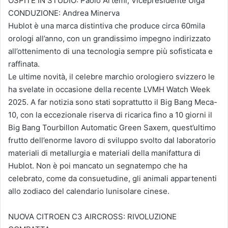
OSPITE IN STUDIO: Paolo Artemi, Vicepresidente Uiga
CONDUZIONE: Andrea Minerva
Hublot è una marca distintiva che produce circa 60mila
orologi all’anno, con un grandissimo impegno indirizzato
all’ottenimento di una tecnologia sempre più sofisticata e
raffinata.
Le ultime novità, il celebre marchio orologiero svizzero le
ha svelate in occasione della recente LVMH Watch Week
2025. A far notizia sono stati soprattutto il Big Bang Meca-
10, con la eccezionale riserva di ricarica fino a 10 giorni il
Big Bang Tourbillon Automatic Green Saxem, quest’ultimo
frutto dell’enorme lavoro di sviluppo svolto dal laboratorio
materiali di metallurgia e materiali della manifattura di
Hublot. Non è poi mancato un segnatempo che ha
celebrato, come da consuetudine, gli animali appartenenti
allo zodiaco del calendario lunisolare cinese.
NUOVA CITROEN C3 AIRCROSS: RIVOLUZIONE