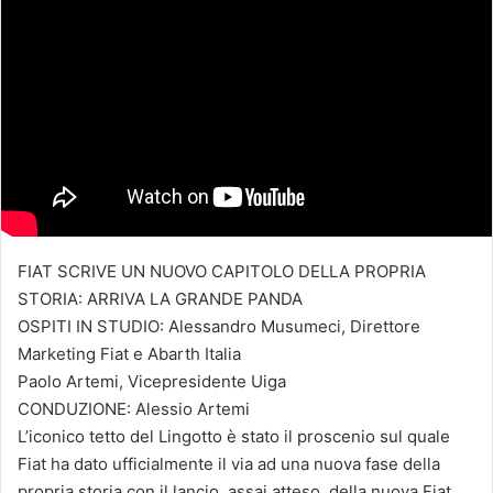
FIAT SCRIVE UN NUOVO CAPITOLO DELLA PROPRIA
STORIA: ARRIVA LA GRANDE PANDA
OSPITI IN STUDIO: Alessandro Musumeci, Direttore
Marketing Fiat e Abarth Italia
Paolo Artemi, Vicepresidente Uiga
CONDUZIONE: Alessio Artemi
L’iconico tetto del Lingotto è stato il proscenio sul quale
Fiat ha dato ufficialmente il via ad una nuova fase della
propria storia con il lancio, assai atteso, della nuova Fiat