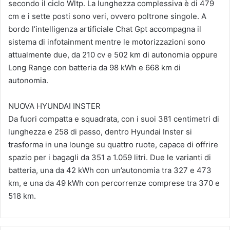
secondo il ciclo Wltp. La lunghezza complessiva è di 479
cm e i sette posti sono veri, ovvero poltrone singole. A
bordo l’intelligenza artificiale Chat Gpt accompagna il
sistema di infotainment mentre le motorizzazioni sono
attualmente due, da 210 cv e 502 km di autonomia oppure
Long Range con batteria da 98 kWh e 668 km di
autonomia.
NUOVA HYUNDAI INSTER
Da fuori compatta e squadrata, con i suoi 381 centimetri di
lunghezza e 258 di passo, dentro Hyundai Inster si
trasforma in una lounge su quattro ruote, capace di offrire
spazio per i bagagli da 351 a 1.059 litri. Due le varianti di
batteria, una da 42 kWh con un’autonomia tra 327 e 473
km, e una da 49 kWh con percorrenze comprese tra 370 e
518 km.