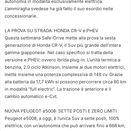
autonomia in modalità esclusivamente elettrica.
L’ammiraglia svedese ha già fatto il suo esordio nelle
concessionarie.
LA PROVA SU STRADA: HONDA CR-V e:PHEV
Questa settimana Safe-Drive mette alla prova la sesta
generazione di Honda CR-V, il Suv più grande dell’intera
gamma giapponese. Nel caso specifico si tratta della
versione e:PHEV, ovvero ibrida plug-in. L’unità termica a
benzina, 2.0 ciclo Atkinson, insieme ai due motori elettrici,
mette insieme una potenza complessiva di 148 cv. Grazie
alla batteria da 17,7 kWh si possono percorrere circa 80 km
in modalità “full electric”. La trazione è anteriore e il
cambio automatico e-Cvt.
NUOVA PEUGEOT e5008: SETTE POSTI E ZERO LIMITI
Peugeot e5008, a oggi, è l’unica Suv a sette posti, 100%
elettrica, con un’autonomia che può arrivare fino a 668 km,