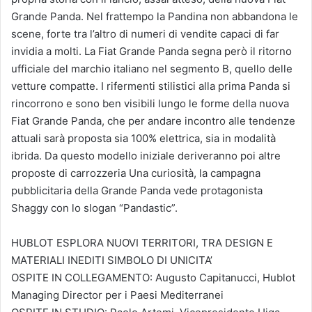
Grande Panda. Nel frattempo la Pandina non abbandona le
scene, forte tra l’altro di numeri di vendite capaci di far
invidia a molti. La Fiat Grande Panda segna però il ritorno
ufficiale del marchio italiano nel segmento B, quello delle
vetture compatte. I rifermenti stilistici alla prima Panda si
rincorrono e sono ben visibili lungo le forme della nuova
Fiat Grande Panda, che per andare incontro alle tendenze
attuali sarà proposta sia 100% elettrica, sia in modalità
ibrida. Da questo modello iniziale deriveranno poi altre
proposte di carrozzeria Una curiosità, la campagna
pubblicitaria della Grande Panda vede protagonista
Shaggy con lo slogan “Pandastic”.
HUBLOT ESPLORA NUOVI TERRITORI, TRA DESIGN E
MATERIALI INEDITI SIMBOLO DI UNICITA’
OSPITE IN COLLEGAMENTO: Augusto Capitanucci, Hublot
Managing Director per i Paesi Mediterranei