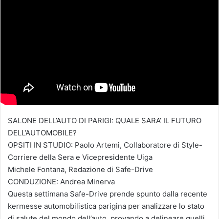
SALONE DELL’AUTO DI PARIGI: QUALE SARA’ IL FUTURO
DELL’AUTOMOBILE?
OPSITI IN STUDIO: Paolo Artemi, Collaboratore di Style-
Corriere della Sera e Vicepresidente Uiga
Michele Fontana, Redazione di Safe-Drive
CONDUZIONE: Andrea Minerva
Questa settimana Safe-Drive prende spunto dalla recente
kermesse automobilistica parigina per analizzare lo stato
di salute del mondo dell’auto, provando a delineare quelli