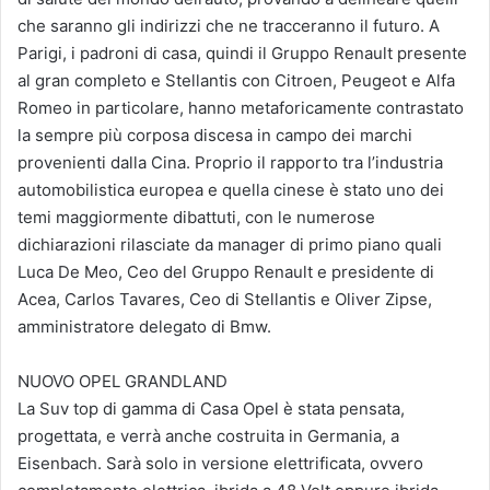
che saranno gli indirizzi che ne tracceranno il futuro. A
Parigi, i padroni di casa, quindi il Gruppo Renault presente
al gran completo e Stellantis con Citroen, Peugeot e Alfa
Romeo in particolare, hanno metaforicamente contrastato
la sempre più corposa discesa in campo dei marchi
provenienti dalla Cina. Proprio il rapporto tra l’industria
automobilistica europea e quella cinese è stato uno dei
temi maggiormente dibattuti, con le numerose
dichiarazioni rilasciate da manager di primo piano quali
Luca De Meo, Ceo del Gruppo Renault e presidente di
Acea, Carlos Tavares, Ceo di Stellantis e Oliver Zipse,
amministratore delegato di Bmw.
NUOVO OPEL GRANDLAND
La Suv top di gamma di Casa Opel è stata pensata,
progettata, e verrà anche costruita in Germania, a
Eisenbach. Sarà solo in versione elettrificata, ovvero