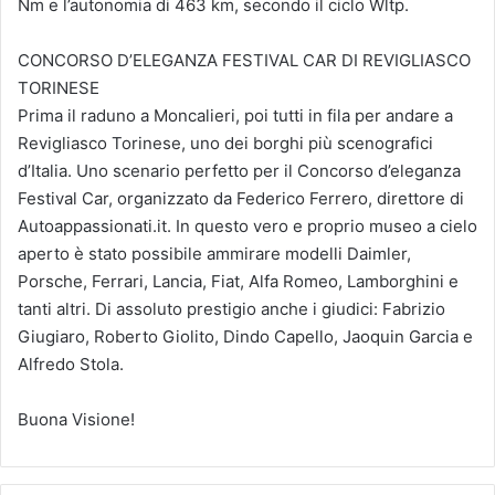
Nm e l’autonomia di 463 km, secondo il ciclo Wltp.
CONCORSO D’ELEGANZA FESTIVAL CAR DI REVIGLIASCO
TORINESE
Prima il raduno a Moncalieri, poi tutti in fila per andare a
Revigliasco Torinese, uno dei borghi più scenografici
d’Italia. Uno scenario perfetto per il Concorso d’eleganza
Festival Car, organizzato da Federico Ferrero, direttore di
Autoappassionati.it. In questo vero e proprio museo a cielo
aperto è stato possibile ammirare modelli Daimler,
Porsche, Ferrari, Lancia, Fiat, Alfa Romeo, Lamborghini e
tanti altri. Di assoluto prestigio anche i giudici: Fabrizio
Giugiaro, Roberto Giolito, Dindo Capello, Jaoquin Garcia e
Alfredo Stola.
Buona Visione!