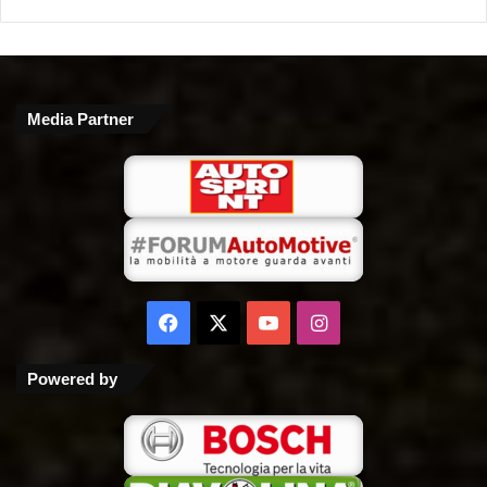
Media Partner
Facebook
X
You
Instagram
Tube
Powered by