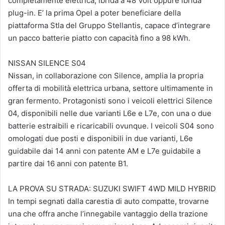
completamente elettrica, ibrida a 48 Volt oppure ibrida
plug-in. E’ la prima Opel a poter beneficiare della
piattaforma Stla del Gruppo Stellantis, capace d’integrare
un pacco batterie piatto con capacità fino a 98 kWh.
NISSAN SILENCE S04
Nissan, in collaborazione con Silence, amplia la propria
offerta di mobilità elettrica urbana, settore ultimamente in
gran fermento. Protagonisti sono i veicoli elettrici Silence
04, disponibili nelle due varianti L6e e L7e, con una o due
batterie estraibili e ricaricabili ovunque. I veicoli S04 sono
omologati due posti e disponibili in due varianti, L6e
guidabile dai 14 anni con patente AM e L7e guidabile a
partire dai 16 anni con patente B1.
LA PROVA SU STRADA: SUZUKI SWIFT 4WD MILD HYBRID
In tempi segnati dalla carestia di auto compatte, trovarne
una che offra anche l’innegabile vantaggio della trazione