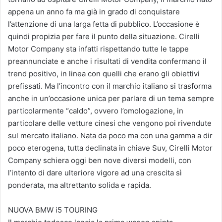
appena un anno fa ma già in grado di conquistare
l’attenzione di una larga fetta di pubblico. L’occasione è
quindi propizia per fare il punto della situazione. Cirelli
Motor Company sta infatti rispettando tutte le tappe
preannunciate e anche i risultati di vendita confermano il
trend positivo, in linea con quelli che erano gli obiettivi
prefissati. Ma l’incontro con il marchio italiano si trasforma
anche in un’occasione unica per parlare di un tema sempre
particolarmente “caldo”, ovvero l’omologazione, in
particolare delle vetture cinesi che vengono poi rivendute
sul mercato italiano. Nata da poco ma con una gamma a dir
poco eterogena, tutta declinata in chiave Suv, Cirelli Motor
Company schiera oggi ben nove diversi modelli, con
l’intento di dare ulteriore vigore ad una crescita sì
ponderata, ma altrettanto solida e rapida.
NUOVA BMW i5 TOURING