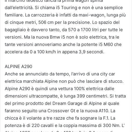
Il marchio tedesco lancia la prima wagon spinta
dall’elettricità. Si chiama i5 Touring e non è una semplice
familiare. La carrozzeria è infatti da maxi-wagon, lunga più
di cinque metri, 506 cm per la precisione. Lo spazio del
bagagliaio è davvero tanto, da 570 a 1700 litri per tutte le
versioni. Ma la nuova Bmw i5 non è solo elettrica, tra le
tante versioni annoveriamo anche la potente i5 M60 che
accelera da 0 a 100 km/h in appena 3,9 secondi.
ALPINE A290
Anche se annunciato da tempo, l’arrivo di una city car
elettrica marchiata Alpine non può che lasciare di stucco.
Alpine A290 è quindi una vettura 100% elettrica dalle
dimensioni ultracompatte, è lunga 399 centimetri. Si tratta
del primo prodotto del Dream Garage di Alpine al quale
faranno seguito una Crossover Gt e la nuova A110. La
chicca è il volante a tre razze che fa sognare la F.1. La
potenza è di 220 cavalli e la coppia massima di 300 Nm. L’