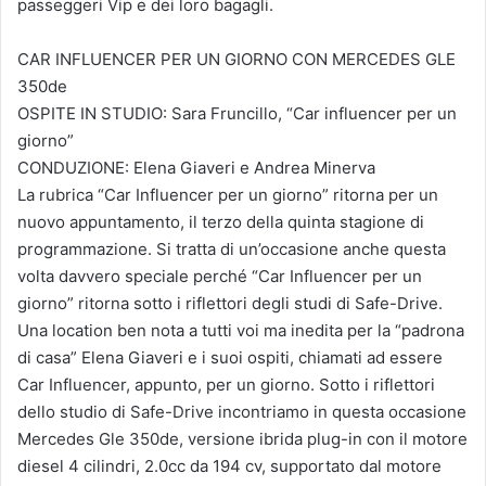
passeggeri Vip e dei loro bagagli.
CAR INFLUENCER PER UN GIORNO CON MERCEDES GLE
350de
OSPITE IN STUDIO: Sara Fruncillo, “Car influencer per un
giorno”
CONDUZIONE: Elena Giaveri e Andrea Minerva
La rubrica “Car Influencer per un giorno” ritorna per un
nuovo appuntamento, il terzo della quinta stagione di
programmazione. Si tratta di un’occasione anche questa
volta davvero speciale perché “Car Influencer per un
giorno” ritorna sotto i riflettori degli studi di Safe-Drive.
Una location ben nota a tutti voi ma inedita per la “padrona
di casa” Elena Giaveri e i suoi ospiti, chiamati ad essere
Car Influencer, appunto, per un giorno. Sotto i riflettori
dello studio di Safe-Drive incontriamo in questa occasione
Mercedes Gle 350de, versione ibrida plug-in con il motore
diesel 4 cilindri, 2.0cc da 194 cv, supportato dal motore