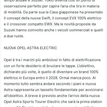
tempo attuale è Suzuki. Tokio diventa così un punto di
osservazione perfetto per capire l’aria che tira in materia
di mobilità. Da parte sua la Casa giapponese ha presentato
il concept della nuova Swift, il concept EVX 100% elettrico
e il crossover compatto EWX. Ma le novità proposte da
Suzuki hanno coinvolto anche i veicoli commerciali e quelli
a due ruote.
NUOVA OPEL ASTRA ELECTRIC
Opel è tra i marchi più ambiziosi in fatto di elettrificazione
con un forte desiderio di bruciare le tappe. L’obiettivo,
dichiarato più volte, è quello di diventare un brand 100%
elettrico in Europa entro il 2028. Ormai manca poco. Al
momento tutto sembra andare secondo i piani e nuova
Astra rappresenta un tassello fondamentale per avvicinarsi
all’obiettivo. A breve è previsto anche l’arrivo della nuova
Opel Astra Sports Tourer Electric che sarà la prima station