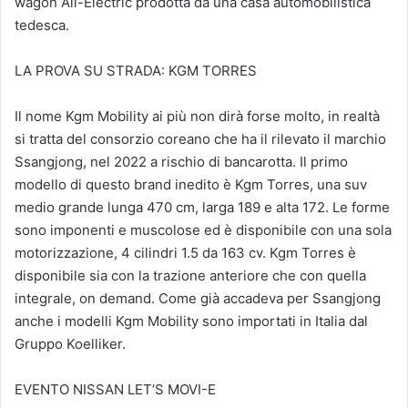
wagon All-Electric prodotta da una casa automobilistica
tedesca.
LA PROVA SU STRADA: KGM TORRES
Il nome Kgm Mobility ai più non dirà forse molto, in realtà
si tratta del consorzio coreano che ha il rilevato il marchio
Ssangjong, nel 2022 a rischio di bancarotta. Il primo
modello di questo brand inedito è Kgm Torres, una suv
medio grande lunga 470 cm, larga 189 e alta 172. Le forme
sono imponenti e muscolose ed è disponibile con una sola
motorizzazione, 4 cilindri 1.5 da 163 cv. Kgm Torres è
disponibile sia con la trazione anteriore che con quella
integrale, on demand. Come già accadeva per Ssangjong
anche i modelli Kgm Mobility sono importati in Italia dal
Gruppo Koelliker.
EVENTO NISSAN LET’S MOVI-E