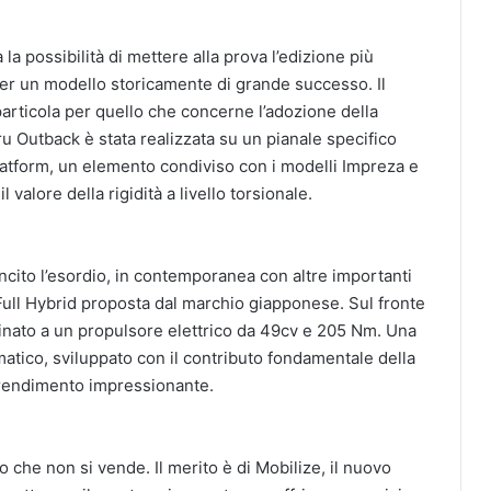
a possibilità di mettere alla prova l’edizione più
per un modello storicamente di grande successo. Il
articola per quello che concerne l’adozione della
 Outback è stata realizzata su un pianale specifico
atform, un elemento condiviso con i modelli Impreza e
valore della rigidità a livello torsionale.
ito l’esordio, in contemporanea con altre importanti
 Full Hybrid proposta dal marchio giapponese. Sul fronte
inato a un propulsore elettrico da 49cv e 205 Nm. Una
matico, sviluppato con il contributo fondamentale della
n rendimento impressionante.
to che non si vende. Il merito è di Mobilize, il nuovo