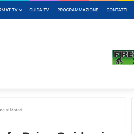
RMAT TV
GUIDA TV
PROGRAMMAZIONE
CONTATTI
da ai Motori