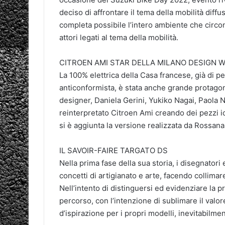
deciso di affrontare il tema della mobilità diff
completa possibile l’intero ambiente che circon
attori legati al tema della mobilità.
CITROEN AMI STAR DELLA MILANO DESIGN 
La 100% elettrica della Casa francese, già di pe
anticonformista, è stata anche grande protago
designer, Daniela Gerini, Yukiko Nagai, Paola
reinterpretato Citroen Ami creando dei pezzi ic
si è aggiunta la versione realizzata da Rossana 
IL SAVOIR-FAIRE TARGATO DS
Nella prima fase della sua storia, i disegnatori
concetti di artigianato e arte, facendo collimare
Nell’intento di distinguersi ed evidenziare la p
percorso, con l’intenzione di sublimare il valor
d’ispirazione per i propri modelli, inevitabilmen