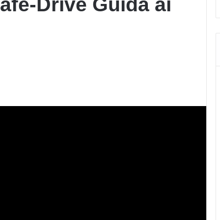
afe-Drive Guida ai