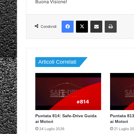
Buona Visione!
Facebook
X
Condividi via mail
Stampa
Condividi
Articoli Correlati
Puntata 814: Safe-Drive Guida
Puntata 813
ai Motori
ai Motori
24 Luglio 2026
21 Luglio 2