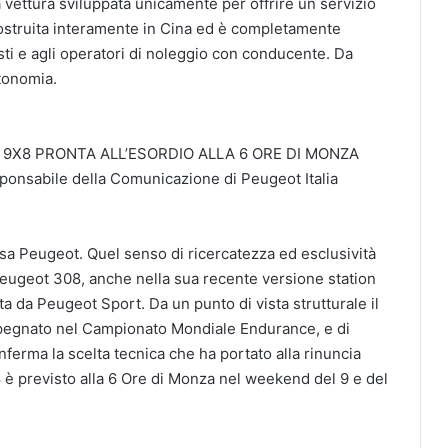
vettura sviluppata unicamente per offrire un servizio
 costruita interamente in Cina ed è completamente
axisti e agli operatori di noleggio con conducente. Da
tonomia.
 9X8 PRONTA ALL’ESORDIO ALLA 6 ORE DI MONZA
ponsabile della Comunicazione di Peugeot Italia
Casa Peugeot. Quel senso di ricercatezza ed esclusività
Peugeot 308, anche nella sua recente versione station
a da Peugeot Sport. Da un punto di vista strutturale il
mpegnato nel Campionato Mondiale Endurance, e di
erma la scelta tecnica che ha portato alla rinuncia
8 è previsto alla 6 Ore di Monza nel weekend del 9 e del