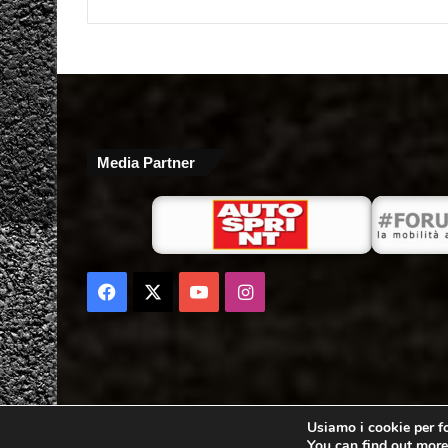
Media Partner
Facebook
X
You
Instagram
Tube
Usiamo i cookie per fo
You can find out more