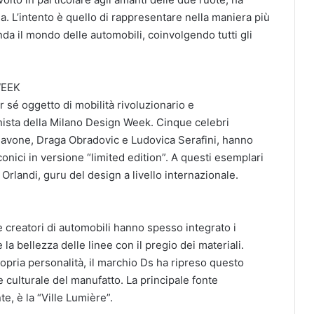
usa. L’intento è quello di rappresentare nella maniera più
da il mondo delle automobili, coinvolgendo tutti gli
WEEK
r sé oggetto di mobilità rivoluzionario e
nista della Milano Design Week. Cinque celebri
 Navone, Draga Obradovic e Ludovica Serafini, hanno
onici in versione “limited edition”. A questi esemplari
Orlandi, guru del design a livello internazionale.
 e creatori di automobili hanno spesso integrato i
 la bellezza delle linee con il pregio dei materiali.
ropria personalità, il marchio Ds ha ripreso questo
e culturale del manufatto. La principale fonte
te, è la “Ville Lumière”.