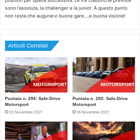
position per quella successiva. Le tre classifiche previste
sono l’assoluta, la challenger e la junior. A questo punto
non resta che augurarvi buone gare….e buona visione!
Articoli Correlati
Puntata n. 294: Safe-Drive
Puntata n. 293: Safe-Drive
Motorsport
Motorsport
23 Novembre 2021
16 Novembre 2021