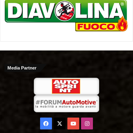
Media Partner
Facebook
X
You
Instagram