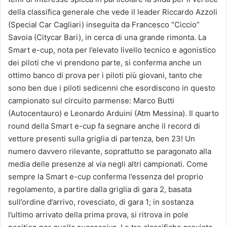
della classifica generale che vede il leader Riccardo Azzoli
(Special Car Cagliari) inseguita da Francesco “Ciccio”
Savoia (Citycar Bari), in cerca di una grande rimonta. La
Smart e-cup, nota per l’elevato livello tecnico e agonistico
dei piloti che vi prendono parte, si conferma anche un
ottimo banco di prova per i piloti più giovani, tanto che
sono ben due i piloti sedicenni che esordiscono in questo
campionato sul circuito parmense: Marco Butti
(Autocentauro) e Leonardo Arduini (Atm Messina). Il quarto
round della Smart e-cup fa segnare anche il record di
vetture presenti sulla griglia di partenza, ben 23! Un
numero davvero rilevante, soprattutto se paragonato alla
media delle presenze al via negli altri campionati. Come
sempre la Smart e-cup conferma l’essenza del proprio
regolamento, a partire dalla griglia di gara 2, basata
sull’ordine d’arrivo, rovesciato, di gara 1; in sostanza
l’ultimo arrivato della prima prova, si ritrova in pole