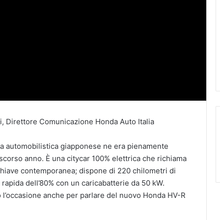
Direttore Comunicazione Honda Auto Italia
sa automobilistica giapponese ne era pienamente
corso anno. È una citycar 100% elettrica che richiama
chiave contemporanea; dispone di 220 chilometri di
 rapida dell’80% con un caricabatterie da 50 kW.
to l’occasione anche per parlare del nuovo Honda HV-R