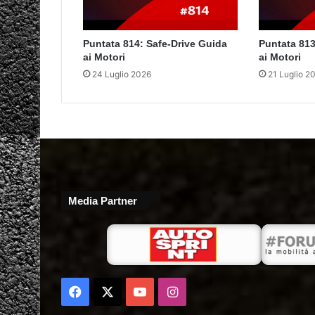
Puntata 814: Safe-Drive Guida
Puntata 813
ai Motori
ai Motori
24 Luglio 2026
21 Luglio 2
Media Partner
Facebook
X
You
Instagram