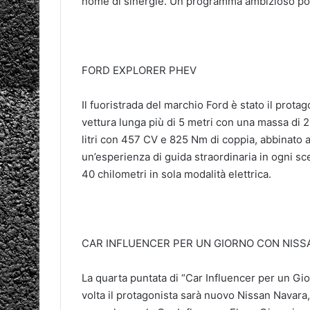
nome di sinergie. Un programma ambizioso poic
FORD EXPLORER PHEV
Il fuoristrada del marchio Ford è stato il prota
vettura lunga più di 5 metri con una massa di 
litri con 457 CV e 825 Nm di coppia, abbinato 
un’esperienza di guida straordinaria in ogni sc
40 chilometri in sola modalità elettrica.
CAR INFLUENCER PER UN GIORNO CON NISS
La quarta puntata di “Car Influencer per un Gi
volta il protagonista sarà nuovo Nissan Navara,