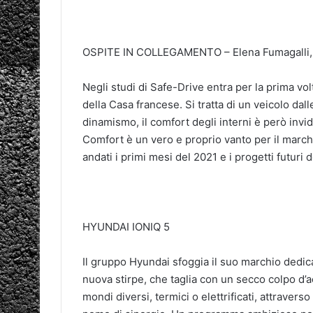
OSPITE IN COLLEGAMENTO – Elena Fumagalli, 
Negli studi di Safe-Drive entra per la prima vo
della Casa francese. Si tratta di un veicolo dal
dinamismo, il comfort degli interni è però invi
Comfort è un vero e proprio vanto per il marc
andati i primi mesi del 2021 e i progetti futuri
HYUNDAI IONIQ 5
Il gruppo Hyundai sfoggia il suo marchio dedicat
nuova stirpe, che taglia con un secco colpo d’ac
mondi diversi, termici o elettrificati, attraver