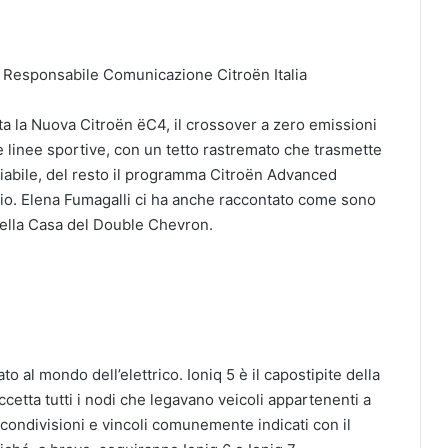
Responsabile Comunicazione Citroën Italia
lta la Nuova Citroën ëC4, il crossover a zero emissioni
le linee sportive, con un tetto rastremato che trasmette
diabile, del resto il programma Citroën Advanced
hio. Elena Fumagalli ci ha anche raccontato come sono
 della Casa del Double Chevron.
o al mondo dell’elettrico. Ioniq 5 è il capostipite della
cetta tutti i nodi che legavano veicoli appartenenti a
so condivisioni e vincoli comunemente indicati con il