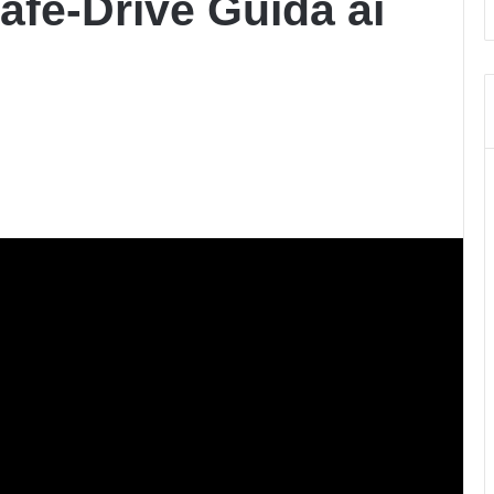
afe-Drive Guida ai