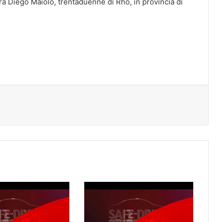
rà Diego Maiolo, trentaduenne di Rho, in provincia di