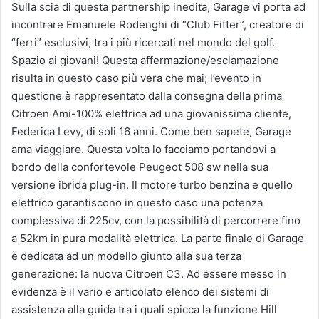
Sulla scia di questa partnership inedita, Garage vi porta ad
incontrare Emanuele Rodenghi di “Club Fitter”, creatore di
“ferri” esclusivi, tra i più ricercati nel mondo del golf.
Spazio ai giovani! Questa affermazione/esclamazione
risulta in questo caso più vera che mai; l’evento in
questione è rappresentato dalla consegna della prima
Citroen Ami-100% elettrica ad una giovanissima cliente,
Federica Levy, di soli 16 anni. Come ben sapete, Garage
ama viaggiare. Questa volta lo facciamo portandovi a
bordo della confortevole Peugeot 508 sw nella sua
versione ibrida plug-in. Il motore turbo benzina e quello
elettrico garantiscono in questo caso una potenza
complessiva di 225cv, con la possibilità di percorrere fino
a 52km in pura modalità elettrica. La parte finale di Garage
è dedicata ad un modello giunto alla sua terza
generazione: la nuova Citroen C3. Ad essere messo in
evidenza è il vario e articolato elenco dei sistemi di
assistenza alla guida tra i quali spicca la funzione Hill