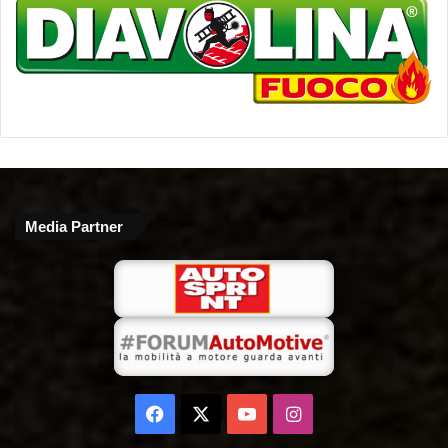
Media Partner
Facebook
X
You
Instagram