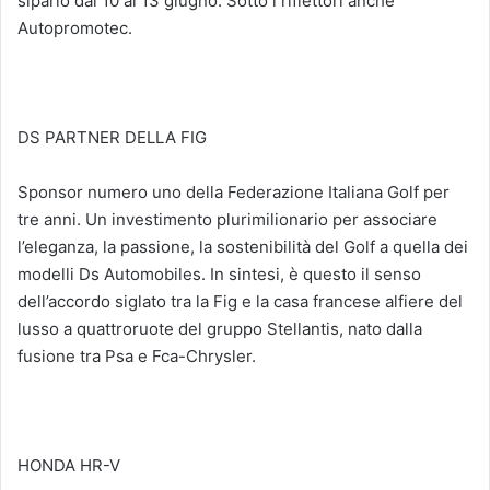
sipario dal 10 al 13 giugno. Sotto i riflettori anche
Autopromotec.
DS PARTNER DELLA FIG
Sponsor numero uno della Federazione Italiana Golf per
tre anni. Un investimento plurimilionario per associare
l’eleganza, la passione, la sostenibilità del Golf a quella dei
modelli Ds Automobiles. In sintesi, è questo il senso
dell’accordo siglato tra la Fig e la casa francese alfiere del
lusso a quattroruote del gruppo Stellantis, nato dalla
fusione tra Psa e Fca-Chrysler.
HONDA HR-V