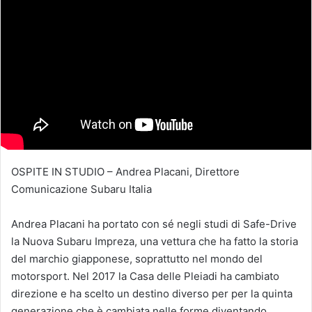
OSPITE IN STUDIO – Andrea Placani, Direttore
Comunicazione Subaru Italia
Andrea Placani ha portato con sé negli studi di Safe-Drive
la Nuova Subaru Impreza, una vettura che ha fatto la storia
del marchio giapponese, soprattutto nel mondo del
motorsport. Nel 2017 la Casa delle Pleiadi ha cambiato
direzione e ha scelto un destino diverso per per la quinta
generazione che è cambiata nelle forme diventando