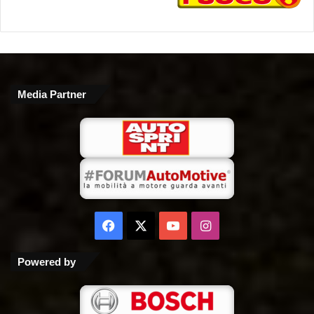
Media Partner
Facebook
X
You
Instagram
Tube
Powered by