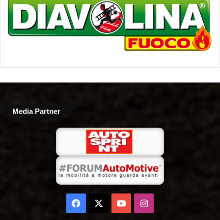
Media Partner
Facebook
X
You
Instagram