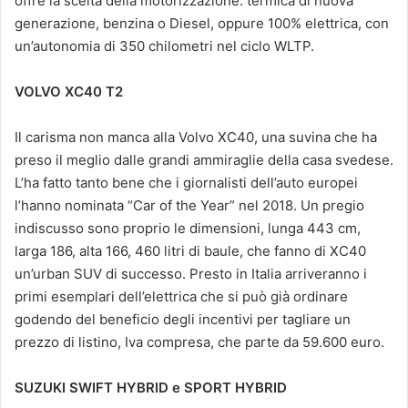
offre la scelta della motorizzazione: termica di nuova
generazione, benzina o Diesel, oppure 100% elettrica, con
un’autonomia di 350 chilometri nel ciclo WLTP.
VOLVO XC40 T2
Il carisma non manca alla Volvo XC40, una suvina che ha
preso il meglio dalle grandi ammiraglie della casa svedese.
L’ha fatto tanto bene che i giornalisti dell’auto europei
l’hanno nominata “Car of the Year” nel 2018. Un pregio
indiscusso sono proprio le dimensioni, lunga 443 cm,
larga 186, alta 166, 460 litri di baule, che fanno di XC40
un’urban SUV di successo. Presto in Italia arriveranno i
primi esemplari dell’elettrica che si può già ordinare
godendo del beneficio degli incentivi per tagliare un
prezzo di listino, Iva compresa, che parte da 59.600 euro.
SUZUKI SWIFT HYBRID e SPORT HYBRID