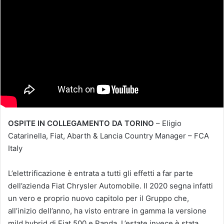
OSPITE IN COLLEGAMENTO DA TORINO
– Eligio
Catarinella, Fiat, Abarth & Lancia Country Manager – FCA
Italy
L’elettrificazione è entrata a tutti gli effetti a far parte
dell’azienda Fiat Chrysler Automobile. Il 2020 segna infatti
un vero e proprio nuovo capitolo per il Gruppo che,
all’inizio dell’anno, ha visto entrare in gamma la versione
mild hybrid di Fiat 500 e Panda. L’estate invece è stata