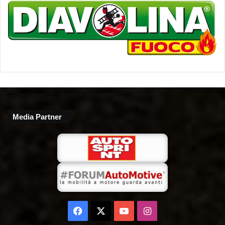
Media Partner
Facebook
X
You
Instagram