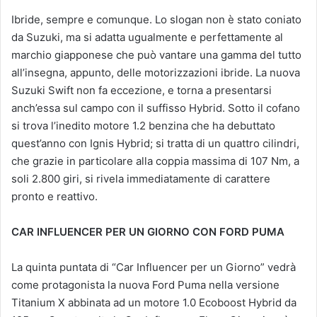
Ibride, sempre e comunque. Lo slogan non è stato coniato
da Suzuki, ma si adatta ugualmente e perfettamente al
marchio giapponese che può vantare una gamma del tutto
all’insegna, appunto, delle motorizzazioni ibride. La nuova
Suzuki Swift non fa eccezione, e torna a presentarsi
anch’essa sul campo con il suffisso Hybrid. Sotto il cofano
si trova l’inedito motore 1.2 benzina che ha debuttato
quest’anno con Ignis Hybrid; si tratta di un quattro cilindri,
che grazie in particolare alla coppia massima di 107 Nm, a
soli 2.800 giri, si rivela immediatamente di carattere
pronto e reattivo.
CAR INFLUENCER PER UN GIORNO CON FORD PUMA
La quinta puntata di “Car Influencer per un Giorno” vedrà
come protagonista la nuova Ford Puma nella versione
Titanium X abbinata ad un motore 1.0 Ecoboost Hybrid da