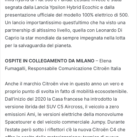
segnata dalla Lancia Ypsilon Hybrid Ecochic e dalla
presentazione ufficiale del modello 100% elettrico di 500.
Un lancio importantissimo quest’ultimo che ha visto una
partnership di altissimo livello, quella con Leonardo Di
Caprio la star mondiale da sempre impegnata nella lotta
per la salvaguardia del pianeta.
OSPITE IN COLLEGAMENTO DA MILANO
– Elena
Fumagalli, Responsabile Comunicazione Citroën Italia
Anche il marchio Citroën vive in questo anno un vero e
proprio punto di svolta in fatto di mobilità ecosostenibile.
Dall’inizio del 2020 la Casa francese ha introdotto la
versione ibrida del SUV C5 Aircross, il veicolo a zero
emissioni Ami, le versioni elettriche della monovolume
Spacetourer e del veicolo commerciale Jumpy. Durante
l’estate però sotto i riflettori c’è la nuova Citroën C4 che