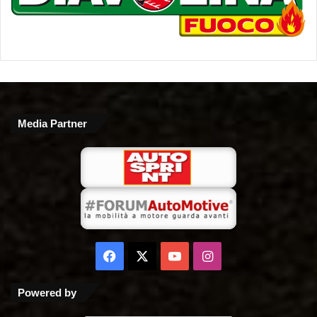
Media Partner
Facebook
X
You
Instagram
Tube
Powered by