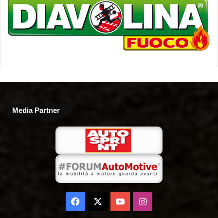
Media Partner
Facebook
X
You
Instagram