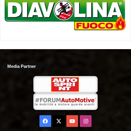
Media Partner
Facebook
X
You
Instagram