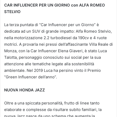
CAR INFLUENCER PER UN GIORNO con ALFA ROMEO
STELVIO
La terza puntata di “Car Influencer per un Giorno” è
dedicata ad un SUV di grande impatto: Alfa Romeo Stelvio,
nella motorizzazione 2.2 turbodiesel da 190cv e 4 ruote
motrici. A provarla nei pressi dell’affascinante Villa Reale di
Monza, con la Car Influencer Elena Giaveri, è stato Luca
Talotta, personaggio conosciuto sui social per la sua
attenzione alle tematiche legate alla sostenibilità
ambientale. Nel 2019 Luca ha persino vinto il Premio
“Green Influencer dell’anno”.
NUOVA HONDA JAZZ
Oltre a una spiccata personalità, frutto di linee tanto
elaborate e complesse da risultare subito familiari, la
nuova Jazz nasce da uno schema che aumenta la