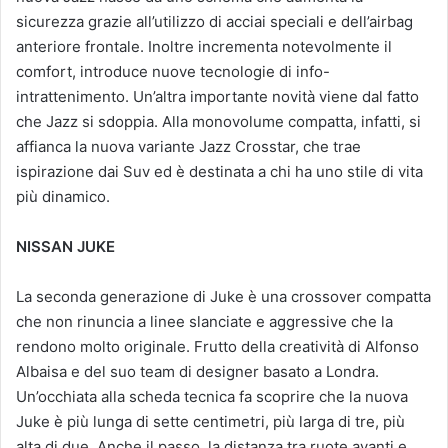
sicurezza grazie all’utilizzo di acciai speciali e dell’airbag
anteriore frontale. Inoltre incrementa notevolmente il
comfort, introduce nuove tecnologie di info-
intrattenimento. Un’altra importante novità viene dal fatto
che Jazz si sdoppia. Alla monovolume compatta, infatti, si
affianca la nuova variante Jazz Crosstar, che trae
ispirazione dai Suv ed è destinata a chi ha uno stile di vita
più dinamico.
NISSAN JUKE
La seconda generazione di Juke è una crossover compatta
che non rinuncia a linee slanciate e aggressive che la
rendono molto originale. Frutto della creatività di Alfonso
Albaisa e del suo team di designer basato a Londra.
Un’occhiata alla scheda tecnica fa scoprire che la nuova
Juke è più lunga di sette centimetri, più larga di tre, più
alta di due. Anche il passo, la distanza tra ruote avanti e