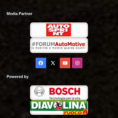
Media Partner
Facebook
X
You
Instagram
Tube
Powered by