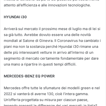
attento all’efficienza e alle innovazioni tecnologiche.
HYUNDAI i30
Arriverà sul mercato il prossimo mese di luglio ma di lei si
sa già tutto. Avrebbe dovuto essere una delle novità
mondiali al Salone di Ginevra. Il Coronavirus ha cambiato i
piani ma non la sostanza perché Hyundai i30 rimane una
delle più interessanti vetture in arrivo all’interno di un
segmento di mercato certamente fondamentale per dare
una mano a ripartire in questi tempi difficili.
MERCEDES-BENZ EQ POWER
Mercedes offre tutte le sfumature dei modelli green e nel
2022 si vanterà di averne 130, cioè l’intera gamma.
Un’offerta progettata su misura per ciascun paese,
tenendo presenti le differenze dei vari mercati: in Italia?