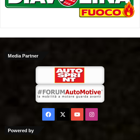
Media Partner
Facebook
X
You
Instagram
Tube
Powered by