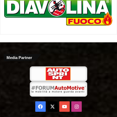
Media Partner
Facebook
X
You
Instagram
Tube