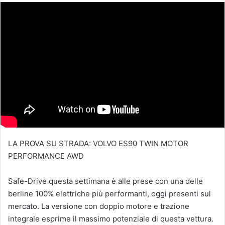
LA PROVA SU STRADA: VOLVO ES90 TWIN MOTOR
PERFORMANCE AWD
Safe-Drive questa settimana è alle prese con una delle
berline 100% elettriche più performanti, oggi presenti sul
mercato. La versione con doppio motore e trazione
integrale esprime il massimo potenziale di questa vettura.