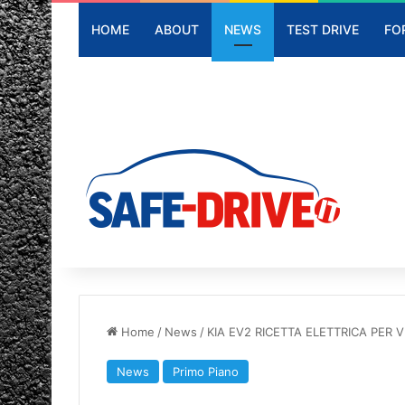
HOME
ABOUT
NEWS
TEST DRIVE
FO
Home
/
News
/
KIA EV2 RICETTA ELETTRICA PER V
News
Primo Piano