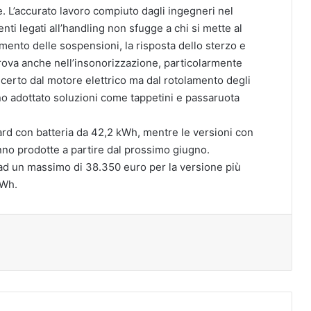
 L’accurato lavoro compiuto dagli ingegneri nel
enti legati all’handling non sfugge a chi si mette al
amento delle sospensioni, la risposta dello sterzo e
ritrova anche nell’insonorizzazione, particolarmente
 certo dal motore elettrico ma dal rotolamento degli
nno adottato soluzioni come tappetini e passaruota
rd con batteria da 42,2 kWh, mentre le versioni con
nno prodotte a partire dal prossimo giugno.
o ad un massimo di 38.350 euro per la versione più
kWh.