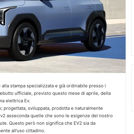
 alla stampa specializzata e già ordinabile presso i
butto ufficiale, previsto questo mese di aprile, della
a elettrica Ev.
; progettata, sviluppata, prodotta e naturalmente
Ev2 asseconda quelle che sono le esigenze del nostro
ute. Questo però non significa che EV2 sia da
nte all’uso cittadino.