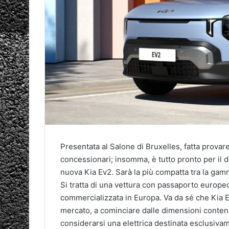
Presentata al Salone di Bruxelles, fatta provare
concessionari; insomma, è tutto pronto per il de
nuova Kia Ev2. Sarà la più compatta tra la gamm
Si tratta di una vettura con passaporto europeo
commercializzata in Europa. Va da sé che Kia 
mercato, a cominciare dalle dimensioni conten
considerarsi una elettrica destinata esclusivame