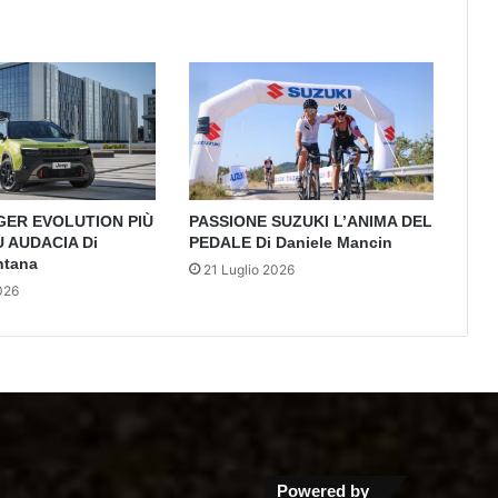
GER EVOLUTION PIÙ
PASSIONE SUZUKI L’ANIMA DEL
Ù AUDACIA Di
PEDALE Di Daniele Mancin
ntana
21 Luglio 2026
026
Powered by