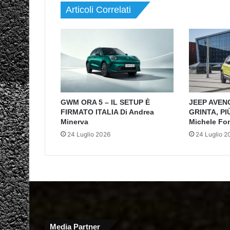
Articoli Correlati
GWM ORA 5 – IL SETUP È
JEEP AVEN
FIRMATO ITALIA Di Andrea
GRINTA, PI
Minerva
Michele Fo
24 Luglio 2026
24 Luglio 2
Media Partner