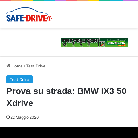
Home
/
Test Drive
Test Drive
Prova su strada: BMW iX3 50
Xdrive
22 Maggio 2026