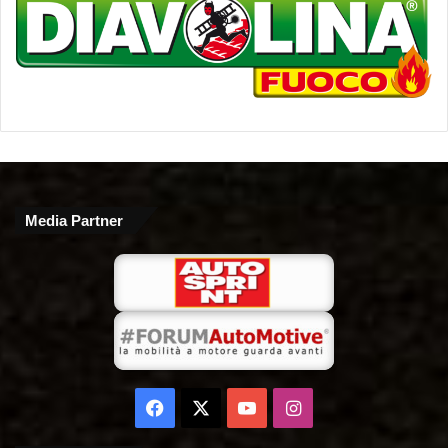
Media Partner
Facebook
X
You
Instagram
Tube