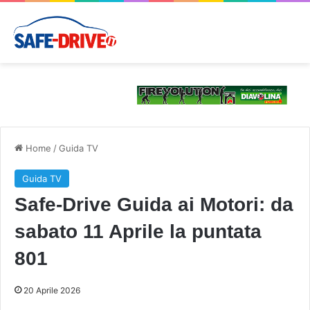
Home
/
Guida TV
Guida TV
Safe-Drive Guida ai Motori: da
sabato 11 Aprile la puntata
801
20 Aprile 2026