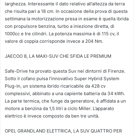
larghezza. Interessante il dato relativo all’altezza da terra
che risulta pari a 18 cm. In occasione della prova di questa
settimana la motorizzazione presa in esame è quella ibrida
con propulsore benzina, turbo a iniezione diretta, di
1000cc e tre cilindri. La potenza massima è di 115 cv, il
valore di coppia corrisponde invece a 204 Nm.
JAECOO 8, LA MAXI-SUV CHE SFIDA LE PREMIUM
Safe-Drive ha provato questa Suv nei dintorni di Firenze.
Sotto il cofano pulsa l’innovativo Super Hybrid System
Plug-In, un sistema ibrido ricaricabile da 428 cv
complessivi, abbinato a una capiente batteria da 34 kWh.
La parte termica, che funge da generatore, è affidata a un
motore a benzina da 1,5 litri a ciclo Miller. L’apparato
elettrico è invece composto da ben tre unità.
OPEL GRANDLAND ELETTRICA, LA SUV QUATTRO PER