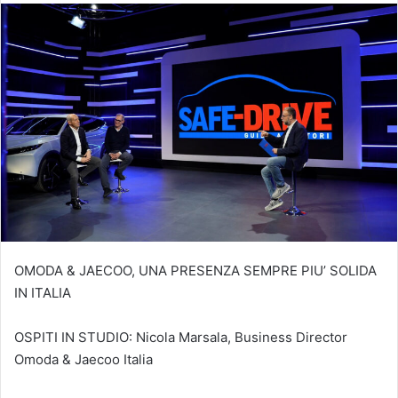
OMODA & JAECOO, UNA PRESENZA SEMPRE PIU’ SOLIDA
IN ITALIA
OSPITI IN STUDIO: Nicola Marsala, Business Director
Omoda & Jaecoo Italia