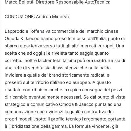
Marco Belletti, Direttore Responsabile AutoTecnica
CONDUZIONE: Andrea Minerva
L’approdo e l’offensiva commerciale del marchio cinese
Omoda & Jaecoo hanno preso le mosse dall’Italia, punto di
sbarco e partenza verso tutti gli altri mercati europei. Una
scelta che ad oggi si è rivelata tanto saggia quanto
corretta. Inoltre la clientela italiana può ora usufruire sia di
una rete di vendita sia di assistenza che nulla ha da
invidiare a quelle dei brand storicamente radicati e
presenti sul territorio italiano ed europeo. A questo
risultato contribuisce anche la rapida consegna dei pezzi
di ricambio eventualmente necessari. Se dal punto di vista
strategico e comunicativo Omoda & Jaecco punta ad una
comunicazione che evidenzi la qualità costruttiva dei
propri modelli, sotto il profilo tecnico l’argomento portante
è l’ibridizzazione della gamma. La formula vincente, già