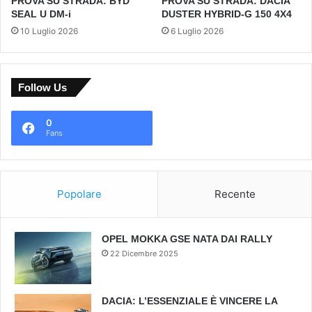
PROVA SU STRADA: BYD
PROVA SU STRADA: DACIA
SEAL U DM-i
DUSTER HYBRID-G 150 4X4
10 Luglio 2026
6 Luglio 2026
Follow Us
0
Fans
Popolare
Recente
OPEL MOKKA GSE NATA DAI RALLY
22 Dicembre 2025
DACIA: L’ESSENZIALE È VINCERE LA