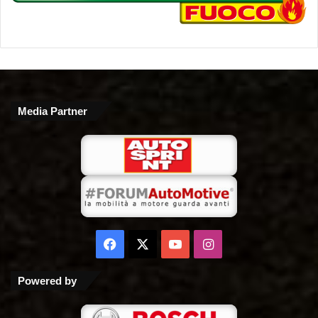
Media Partner
Facebook
X
You
Instagram
Tube
Powered by