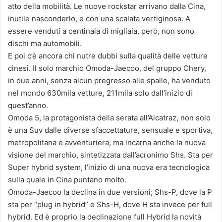
atto della mobilità. Le nuove rockstar arrivano dalla Cina,
inutile nasconderlo, e con una scalata vertiginosa. A
essere venduti a centinaia di migliaia, però, non sono
dischi ma automobili.
E poi c’è ancora chi nutre dubbi sulla qualità delle vetture
cinesi. Il solo marchio Omoda-Jaecoo, del gruppo Chery,
in due anni, senza alcun pregresso alle spalle, ha venduto
nel mondo 630mila vetture, 211mila solo dall’inizio di
quest’anno.
Omoda 5, la protagonista della serata all’Alcatraz, non solo
è una Suv dalle diverse sfaccettature, sensuale e sportiva,
metropolitana e avventuriera, ma incarna anche la nuova
visione del marchio, sintetizzata dall’acronimo Shs. Sta per
Super hybrid system, l’inizio di una nuova era tecnologica
sulla quale in Cina puntano molto.
Omoda-Jaecoo la declina in due versioni; Shs-P, dove la P
sta per “plug in hybrid” e Shs-H, dove H sta invece per full
hybrid. Ed è proprio la declinazione full Hybrid la novità