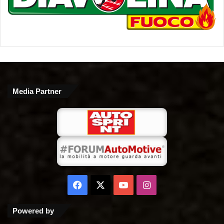
Media Partner
Facebook
X
You
Instagram
Tube
Powered by