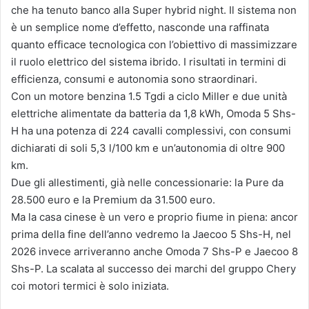
che ha tenuto banco alla Super hybrid night. Il sistema non
è un semplice nome d’effetto, nasconde una raffinata
quanto efficace tecnologica con l’obiettivo di massimizzare
il ruolo elettrico del sistema ibrido. I risultati in termini di
efficienza, consumi e autonomia sono straordinari.
Con un motore benzina 1.5 Tgdi a ciclo Miller e due unità
elettriche alimentate da batteria da 1,8 kWh, Omoda 5 Shs-
H ha una potenza di 224 cavalli complessivi, con consumi
dichiarati di soli 5,3 l/100 km e un’autonomia di oltre 900
km.
Due gli allestimenti, già nelle concessionarie: la Pure da
28.500 euro e la Premium da 31.500 euro.
Ma la casa cinese è un vero e proprio fiume in piena: ancor
prima della fine dell’anno vedremo la Jaecoo 5 Shs-H, nel
2026 invece arriveranno anche Omoda 7 Shs-P e Jaecoo 8
Shs-P. La scalata al successo dei marchi del gruppo Chery
coi motori termici è solo iniziata.