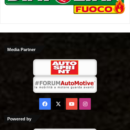
Media Partner
Facebook
X
You
Instagram
Tube
Powered by