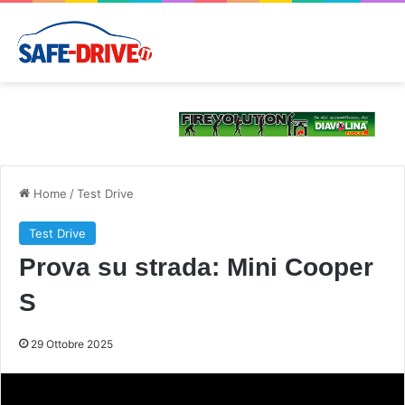
Home
/
Test Drive
Test Drive
Prova su strada: Mini Cooper
S
29 Ottobre 2025