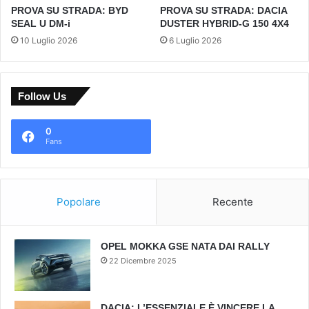
PROVA SU STRADA: BYD
PROVA SU STRADA: DACIA
SEAL U DM-i
DUSTER HYBRID-G 150 4X4
10 Luglio 2026
6 Luglio 2026
Follow Us
0
Fans
Popolare
Recente
OPEL MOKKA GSE NATA DAI RALLY
22 Dicembre 2025
DACIA: L’ESSENZIALE È VINCERE LA