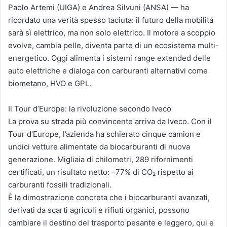
Paolo Artemi (UIGA) e Andrea Silvuni (ANSA) — ha
ricordato una verità spesso taciuta: il futuro della mobilità
sarà sì elettrico, ma non solo elettrico. Il motore a scoppio
evolve, cambia pelle, diventa parte di un ecosistema multi-
energetico. Oggi alimenta i sistemi range extended delle
auto elettriche e dialoga con carburanti alternativi come
biometano, HVO e GPL.
Il Tour d’Europe: la rivoluzione secondo Iveco
La prova su strada più convincente arriva da Iveco. Con il
Tour d’Europe, l’azienda ha schierato cinque camion e
undici vetture alimentate da biocarburanti di nuova
generazione. Migliaia di chilometri, 289 rifornimenti
certificati, un risultato netto: –77% di CO₂ rispetto ai
carburanti fossili tradizionali.
È la dimostrazione concreta che i biocarburanti avanzati,
derivati da scarti agricoli e rifiuti organici, possono
cambiare il destino del trasporto pesante e leggero, qui e