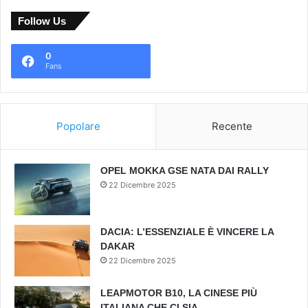
Follow Us
0
Fans
Popolare
Recente
OPEL MOKKA GSE NATA DAI RALLY
22 Dicembre 2025
DACIA: L’ESSENZIALE È VINCERE LA
DAKAR
22 Dicembre 2025
LEAPMOTOR B10, LA CINESE PIÙ
ITALIANA CHE CI SIA