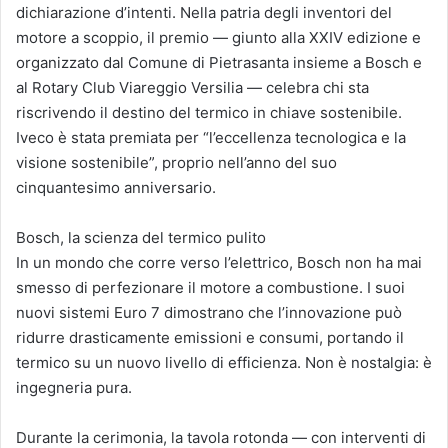
dichiarazione d’intenti. Nella patria degli inventori del
motore a scoppio, il premio — giunto alla XXIV edizione e
organizzato dal Comune di Pietrasanta insieme a Bosch e
al Rotary Club Viareggio Versilia — celebra chi sta
riscrivendo il destino del termico in chiave sostenibile.
Iveco è stata premiata per “l’eccellenza tecnologica e la
visione sostenibile”, proprio nell’anno del suo
cinquantesimo anniversario.
Bosch, la scienza del termico pulito
In un mondo che corre verso l’elettrico, Bosch non ha mai
smesso di perfezionare il motore a combustione. I suoi
nuovi sistemi Euro 7 dimostrano che l’innovazione può
ridurre drasticamente emissioni e consumi, portando il
termico su un nuovo livello di efficienza. Non è nostalgia: è
ingegneria pura.
Durante la cerimonia, la tavola rotonda — con interventi di