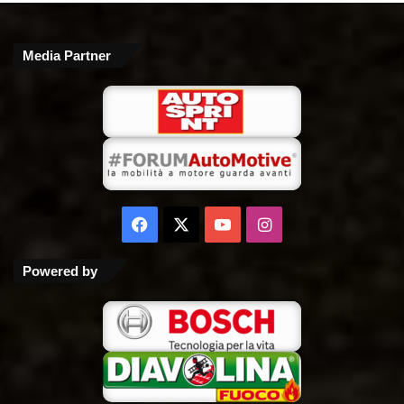
Media Partner
Facebook
X
You
Instagram
Tube
Powered by