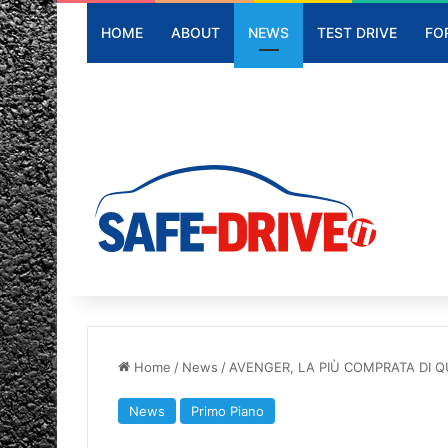
HOME
ABOUT
NEWS
TEST DRIVE
FO
Home
/
News
/
AVENGER, LA PIÙ COMPRATA DI Q
News
Primo Piano