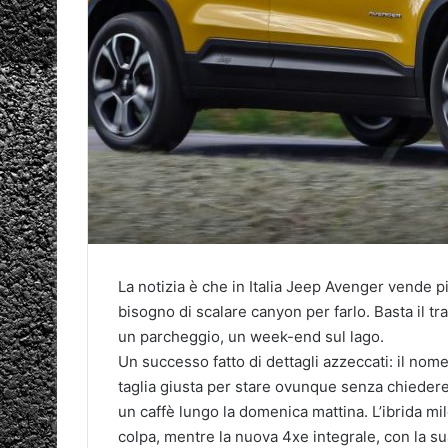
La notizia è che in Italia Jeep Avenger vende p
bisogno di scalare canyon per farlo. Basta il tr
un parcheggio, un week-end sul lago.
Un successo fatto di dettagli azzeccati: il nome
taglia giusta per stare ovunque senza chiede
un caffè lungo la domenica mattina. L’ibrida mi
colpa, mentre la nuova 4xe integrale, con la su