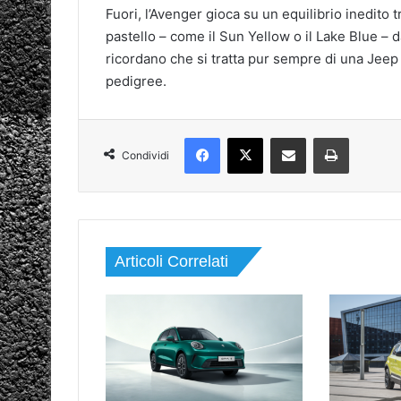
Fuori, l’Avenger gioca su un equilibrio inedito 
pastello – come il Sun Yellow o il Lake Blue – 
ricordano che si tratta pur sempre di una Jeep e
pedigree.
Facebook
X
Condividi via mail
Stampa
Condividi
Articoli Correlati