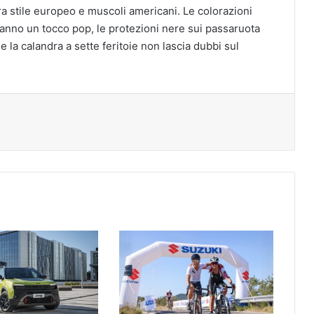
tra stile europeo e muscoli americani. Le colorazioni
danno un tocco pop, le protezioni nere sui passaruota
 la calandra a sette feritoie non lascia dubbi sul