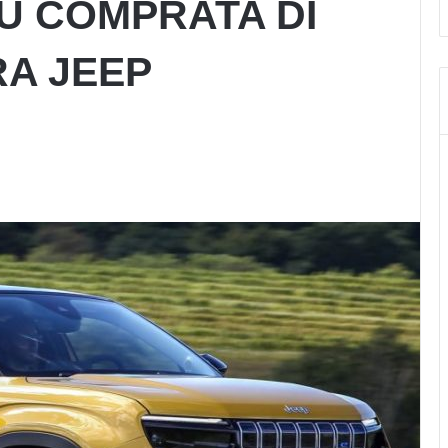
IÙ COMPRATA DI
RA JEEP