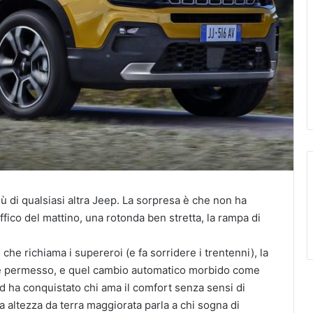
iù di qualsiasi altra Jeep. La sorpresa è che non ha
affico del mattino, una rotonda ben stretta, la rampa di
 che richiama i supereroi (e fa sorridere i trentenni), la
re permesso, e quel cambio automatico morbido come
ld ha conquistato chi ama il comfort senza sensi di
a altezza da terra maggiorata parla a chi sogna di