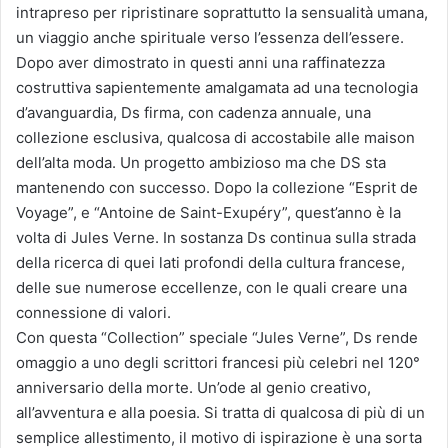
intrapreso per ripristinare soprattutto la sensualità umana,
un viaggio anche spirituale verso l’essenza dell’essere.
Dopo aver dimostrato in questi anni una raffinatezza
costruttiva sapientemente amalgamata ad una tecnologia
d’avanguardia, Ds firma, con cadenza annuale, una
collezione esclusiva, qualcosa di accostabile alle maison
dell’alta moda. Un progetto ambizioso ma che DS sta
mantenendo con successo. Dopo la collezione “Esprit de
Voyage”, e “Antoine de Saint-Exupéry”, quest’anno è la
volta di Jules Verne. In sostanza Ds continua sulla strada
della ricerca di quei lati profondi della cultura francese,
delle sue numerose eccellenze, con le quali creare una
connessione di valori.
Con questa “Collection” speciale “Jules Verne”, Ds rende
omaggio a uno degli scrittori francesi più celebri nel 120°
anniversario della morte. Un’ode al genio creativo,
all’avventura e alla poesia. Si tratta di qualcosa di più di un
semplice allestimento, il motivo di ispirazione è una sorta