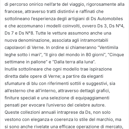
di percorso onirico nell’arte del viaggio, rigorosamente alla
francese, attraverso tratti distintivi e raffinati che
sottolineano l’esperienza degli artigiani di Ds Automobiles
e che accomunano i modelli coinvolti, ovvero Ds 3, Ds N°4,
Ds 7 e Ds N°8. Tutte le vetture assumono anche una
nuova denominazione, associata agli intramontabili
capolavori di Verne. In ordine si chiameranno “Ventimila
leghe sotto i mari”, “Il giro del mondo in 80 giorni”, “Cinque
settimane in pallone” e “Dalla terra alla luna”.
Inutile sottolineare che ogni modello trae ispirazione
diretta dalle opere di Verne; a partire da eleganti
sfumature di blu con riferimenti sottili e suggestivi, sia
all’esterno che all’interno, attraverso dettagli grafici,
finiture speciali e una selezione di equipaggiamenti
pensati per evocare l’universo del celebre autore.
Queste collezioni annuali intraprese da Ds, non solo
vestono con eleganza e coerenza lo stile del marchio, ma
si sono anche rivelate una efficace operazione di mercato,