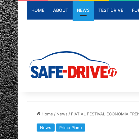
HOME
ABOUT
NEWS
TEST DRIVE
FO
Home
/
News
/
FIAT AL FESTIVAL ECONOMIA TRE
News
Primo Piano