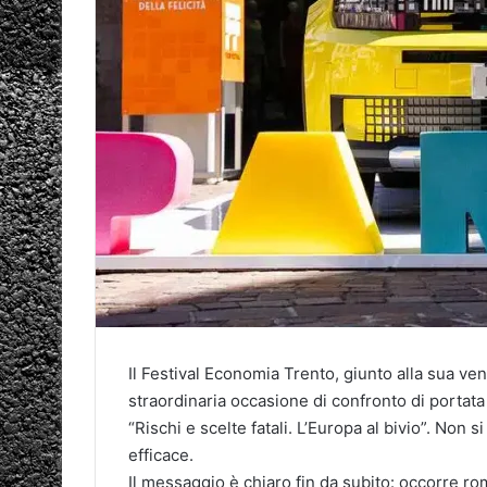
Il Festival Economia Trento, giunto alla sua v
straordinaria occasione di confronto di portata 
“Rischi e scelte fatali. L’Europa al bivio”. Non 
efficace.
Il messaggio è chiaro fin da subito: occorre ro