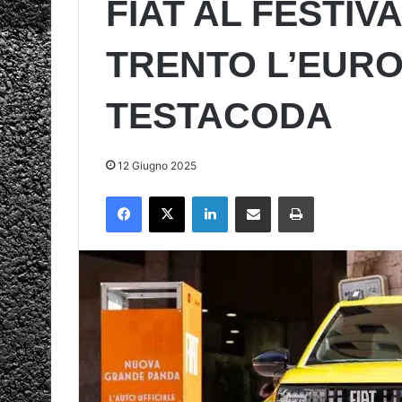
FIAT AL FESTI
TRENTO L’EURO
TESTACODA
12 Giugno 2025
Facebook
X
LinkedIn
Condividi via mail
Stampa