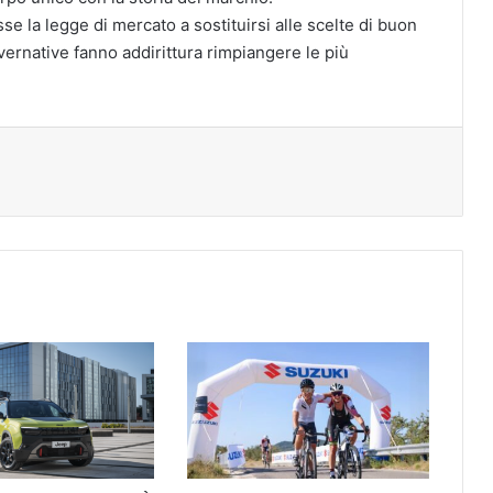
e la legge di mercato a sostituirsi alle scelte di buon
ernative fanno addirittura rimpiangere le più