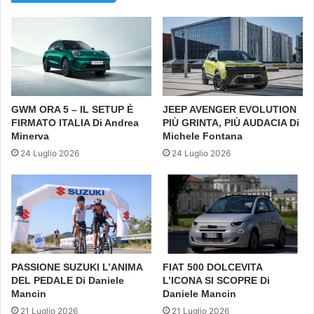
GWM ORA 5 – IL SETUP È
JEEP AVENGER EVOLUTION
FIRMATO ITALIA Di Andrea
PIÙ GRINTA, PIÙ AUDACIA Di
Minerva
Michele Fontana
24 Luglio 2026
24 Luglio 2026
PASSIONE SUZUKI L’ANIMA
FIAT 500 DOLCEVITA
DEL PEDALE Di Daniele
L’ICONA SI SCOPRE Di
Mancin
Daniele Mancin
21 Luglio 2026
21 Luglio 2026