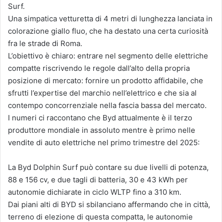
Surf.
Una simpatica vetturetta di 4 metri di lunghezza lanciata in
colorazione giallo fluo, che ha destato una certa curiosità
fra le strade di Roma.
L’obiettivo è chiaro: entrare nel segmento delle elettriche
compatte riscrivendo le regole dall’alto della propria
posizione di mercato: fornire un prodotto affidabile, che
sfrutti l’expertise del marchio nell’elettrico e che sia al
contempo concorrenziale nella fascia bassa del mercato.
I numeri ci raccontano che Byd attualmente è il terzo
produttore mondiale in assoluto mentre è primo nelle
vendite di auto elettriche nel primo trimestre del 2025:
La Byd Dolphin Surf può contare su due livelli di potenza,
88 e 156 cv, e due tagli di batteria, 30 e 43 kWh per
autonomie dichiarate in ciclo WLTP fino a 310 km.
Dai piani alti di BYD si sbilanciano affermando che in città,
terreno di elezione di questa compatta, le autonomie