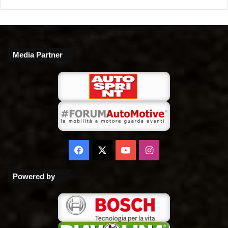
Media Partner
Facebook
X
You
Instagram
Tube
Powered by