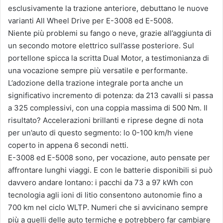
esclusivamente la trazione anteriore, debuttano le nuove
varianti All Wheel Drive per E-3008 ed E-5008.
Niente più problemi su fango o neve, grazie all’aggiunta di
un secondo motore elettrico sull’asse posteriore. Sul
portellone spicca la scritta Dual Motor, a testimonianza di
una vocazione sempre più versatile e performante.
L’adozione della trazione integrale porta anche un
significativo incremento di potenza: da 213 cavalli si passa
a 325 complessivi, con una coppia massima di 500 Nm. Il
risultato? Accelerazioni brillanti e riprese degne di nota
per un’auto di questo segmento: lo 0-100 km/h viene
coperto in appena 6 secondi netti.
E-3008 ed E-5008 sono, per vocazione, auto pensate per
affrontare lunghi viaggi. E con le batterie disponibili si può
davvero andare lontano: i pacchi da 73 a 97 kWh con
tecnologia agli ioni di litio consentono autonomie fino a
700 km nel ciclo WLTP. Numeri che si avvicinano sempre
più a quelli delle auto termiche e potrebbero far cambiare