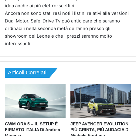
idea anche ai più elettro-scettici.
Ancora non sono stati resi noti i listini relativi alle versioni
Dual Motor. Safe-Drive Tv può anticipare che saranno
ordinabili nella seconda metà dell’anno presso gli
showroom del Leone e che i prezzi saranno molto
interessanti.
Articoli Correlati
GWM ORA 5 – IL SETUP È
JEEP AVENGER EVOLUTION
FIRMATO ITALIA Di Andrea
PIÙ GRINTA, PIÙ AUDACIA Di
Minerva
Michele Fontana