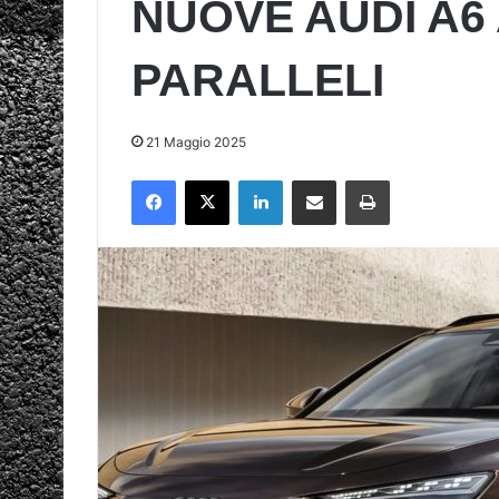
NUOVE AUDI A6
PARALLELI
21 Maggio 2025
Facebook
X
LinkedIn
Condividi via mail
Stampa