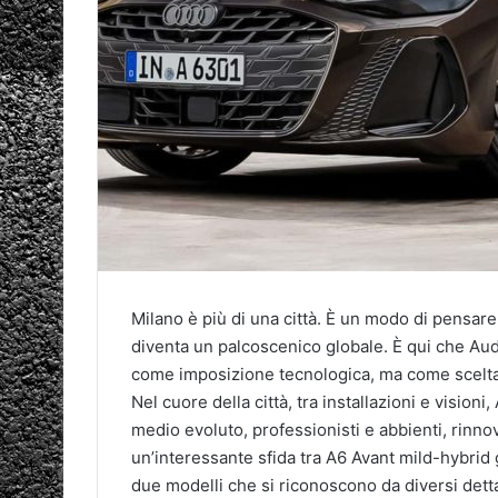
Milano è più di una città. È un modo di pensare
diventa un palcoscenico globale. È qui che Audi
come imposizione tecnologica, ma come scelta 
Nel cuore della città, tra installazioni e vision
medio evoluto, professionisti e abbienti, rinnov
un’interessante sfida tra A6 Avant mild-hybrid 
due modelli che si riconoscono da diversi dett