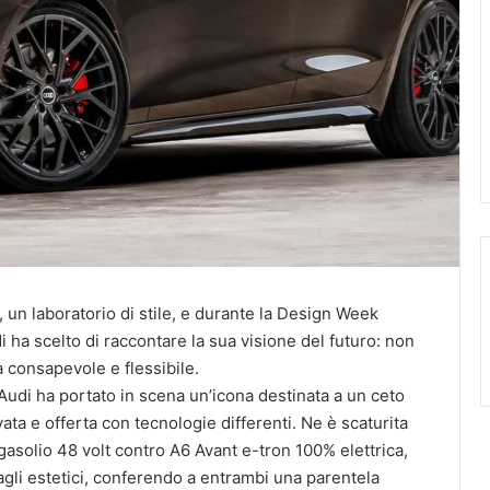
, un laboratorio di stile, e durante la Design Week
 ha scelto di raccontare la sua visione del futuro: non
consapevole e flessibile.
i, Audi ha portato in scena un’icona destinata a un ceto
ata e offerta con tecnologie differenti. Ne è scaturita
gasolio 48 volt contro A6 Avant e-tron 100% elettrica,
agli estetici, conferendo a entrambi una parentela