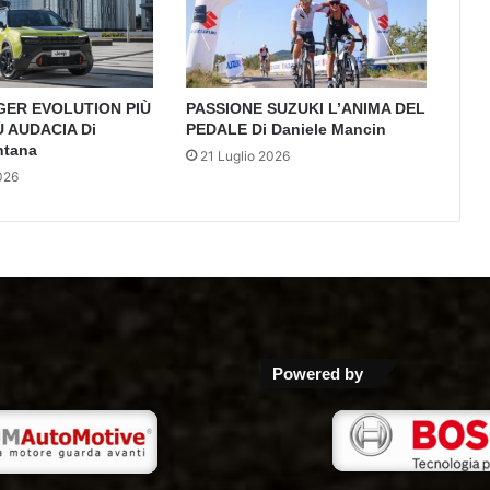
GER EVOLUTION PIÙ
PASSIONE SUZUKI L’ANIMA DEL
Ù AUDACIA Di
PEDALE Di Daniele Mancin
ntana
21 Luglio 2026
026
Powered by