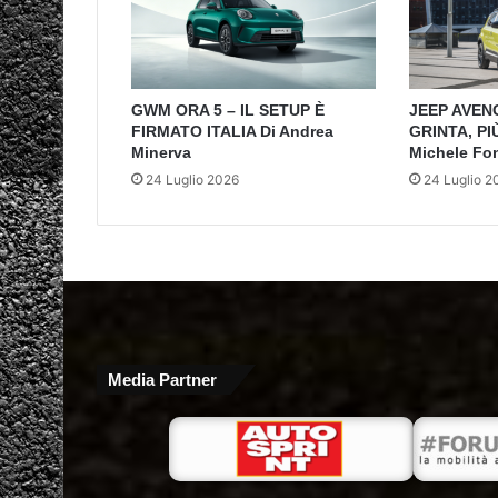
GWM ORA 5 – IL SETUP È
JEEP AVEN
FIRMATO ITALIA Di Andrea
GRINTA, PI
Minerva
Michele Fo
24 Luglio 2026
24 Luglio 2
Media Partner