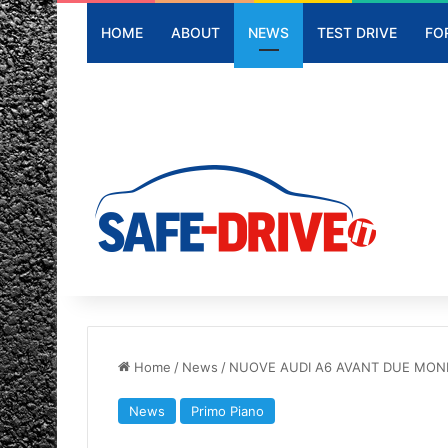
HOME
ABOUT
NEWS
TEST DRIVE
FO
Home
/
News
/
NUOVE AUDI A6 AVANT DUE MOND
News
Primo Piano