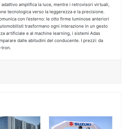
adattivo amplifica la luce, mentre i retrovisori virtuali,
one tecnologica verso la leggerezza e la precisione.
comunica con l’esterno: le otto firme luminose anteriori
i automobilisti trasformano ogni interazione in un gesto
nza artificiale e al machine learning, i sistemi Adas
mparare dalle abitudini del conducente. I prezzi: da
-tron.