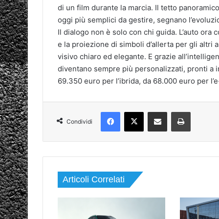
di un film durante la marcia. Il tetto panoramico 
oggi più semplici da gestire, segnano l’evoluzi
Il dialogo non è solo con chi guida. L’auto ora 
e la proiezione di simboli d’allerta per gli altr
visivo chiaro ed elegante. E grazie all’intellige
diventano sempre più personalizzati, pronti a i
69.350 euro per l’ibrida, da 68.000 euro per l’e
Facebook
X
Condividi via mail
Stampa
Condividi
Articoli Correlati