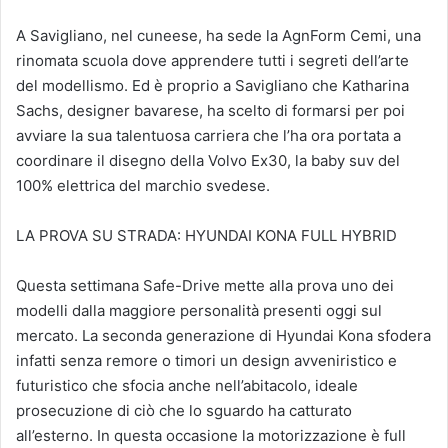
A Savigliano, nel cuneese, ha sede la AgnForm Cemi, una
rinomata scuola dove apprendere tutti i segreti dell’arte
del modellismo. Ed è proprio a Savigliano che Katharina
Sachs, designer bavarese, ha scelto di formarsi per poi
avviare la sua talentuosa carriera che l’ha ora portata a
coordinare il disegno della Volvo Ex30, la baby suv del
100% elettrica del marchio svedese.
LA PROVA SU STRADA: HYUNDAI KONA FULL HYBRID
Questa settimana Safe-Drive mette alla prova uno dei
modelli dalla maggiore personalità presenti oggi sul
mercato. La seconda generazione di Hyundai Kona sfodera
infatti senza remore o timori un design avveniristico e
futuristico che sfocia anche nell’abitacolo, ideale
prosecuzione di ciò che lo sguardo ha catturato
all’esterno. In questa occasione la motorizzazione è full