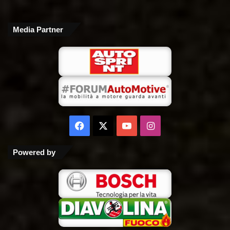
Media Partner
Facebook
X
You
Instagram
Tube
Powered by