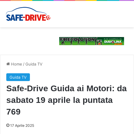
Home
/
Guida TV
Guida TV
Safe-Drive Guida ai Motori: da
sabato 19 aprile la puntata
769
17 Aprile 2025