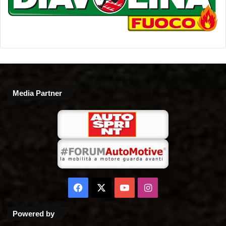
Media Partner
Facebook
X
You
Instagram
Tube
Powered by