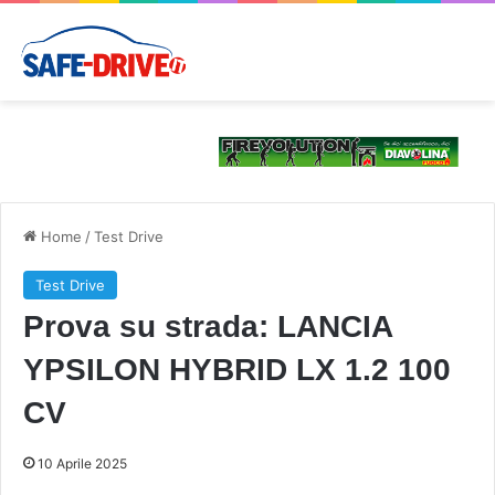
Home
/
Test Drive
Test Drive
Prova su strada: LANCIA
YPSILON HYBRID LX 1.2 100
CV
10 Aprile 2025