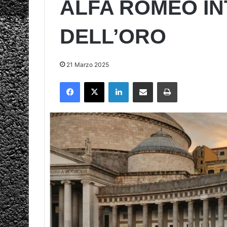
ALFA ROMEO IN
DELL’ORO
21 Marzo 2025
Facebook
X
LinkedIn
Condividi via mail
Stampa