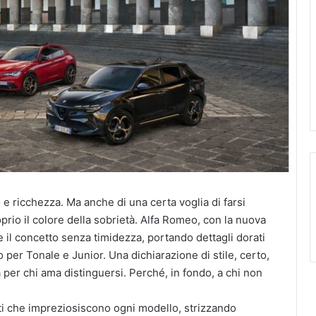
fo e ricchezza. Ma anche di una certa voglia di farsi
oprio il colore della sobrietà. Alfa Romeo, con la nuova
e il concetto senza timidezza, portando dettagli dorati
 per Tonale e Junior. Una dichiarazione di stile, certo,
er chi ama distinguersi. Perché, in fondo, a chi non
rati che impreziosiscono ogni modello, strizzando