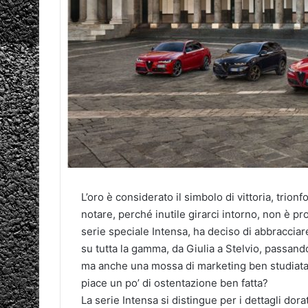
L’oro è considerato il simbolo di vittoria, trion
notare, perché inutile girarci intorno, non è pr
serie speciale Intensa, ha deciso di abbracciar
su tutta la gamma, da Giulia a Stelvio, passando
ma anche una mossa di marketing ben studiata p
piace un po’ di ostentazione ben fatta?
La serie Intensa si distingue per i dettagli do