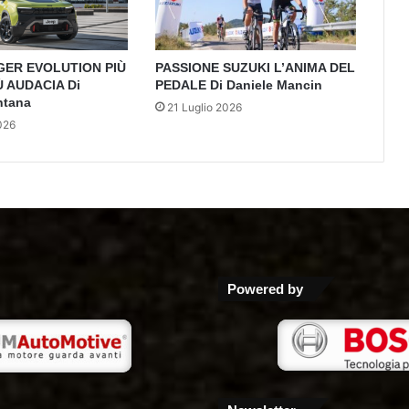
GER EVOLUTION PIÙ
PASSIONE SUZUKI L’ANIMA DEL
Ù AUDACIA Di
PEDALE Di Daniele Mancin
ntana
21 Luglio 2026
026
Powered by