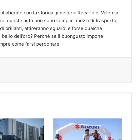
llaborato con la storica gioielleria Recarlo di Valenza
aro: queste auto non sono semplici mezzi di trasporto,
di brillanti, attireranno sguardi e forse qualche
 bello dell’oro? Perché se il buongusto impone
sempre come farsi perdonare.