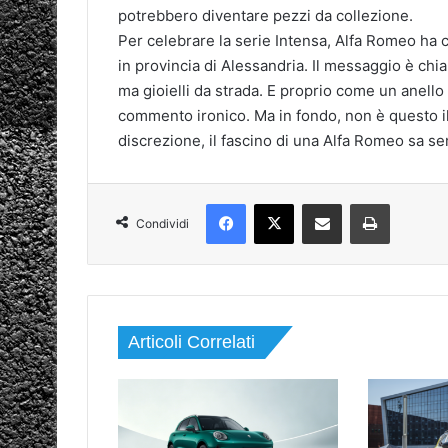
potrebbero diventare pezzi da collezione.
Per celebrare la serie Intensa, Alfa Romeo ha co
in provincia di Alessandria. Il messaggio è chi
ma gioielli da strada. E proprio come un anello 
commento ironico. Ma in fondo, non è questo il
discrezione, il fascino di una Alfa Romeo sa 
Facebook
X
Condividi via mail
Stampa
Condividi
Articoli Correlati