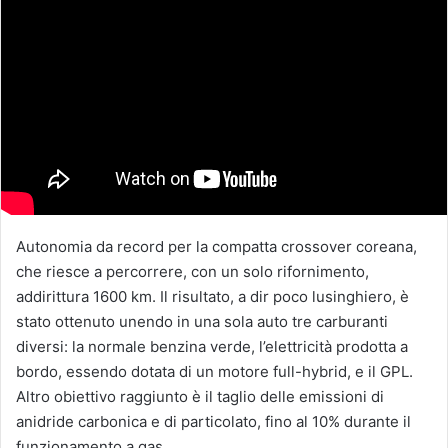
Autonomia da record per la compatta crossover coreana,
che riesce a percorrere, con un solo rifornimento,
addirittura 1600 km. Il risultato, a dir poco lusinghiero, è
stato ottenuto unendo in una sola auto tre carburanti
diversi: la normale benzina verde, l’elettricità prodotta a
bordo, essendo dotata di un motore full-hybrid, e il GPL.
Altro obiettivo raggiunto è il taglio delle emissioni di
anidride carbonica e di particolato, fino al 10% durante il
funzionamento a gas.