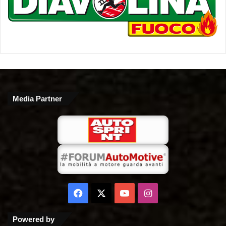
Media Partner
Facebook
X
You
Instagram
Tube
Powered by