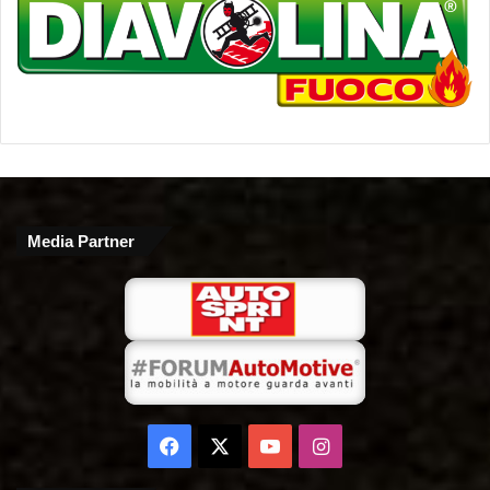
Media Partner
Facebook
X
You
Instagram
Tube