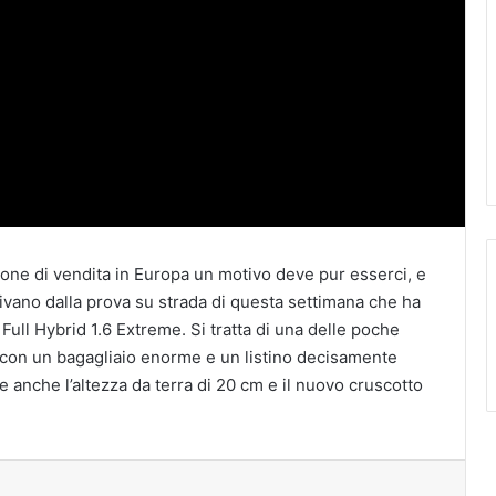
ne di vendita in Europa un motivo deve pur esserci, e
vano dalla prova su strada di questa settimana che ha
Full Hybrid 1.6 Extreme. Si tratta di una delle poche
o, con un bagagliaio enorme e un listino decisamente
e anche l’altezza da terra di 20 cm e il nuovo cruscotto