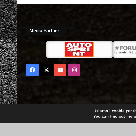
Media Partner
Facebook
X
You
Instagram
Tube
Usiamo i cookie per fo
You can find out more
Copyright 2021 - 3emme2a srl - Via della liberazione 71 