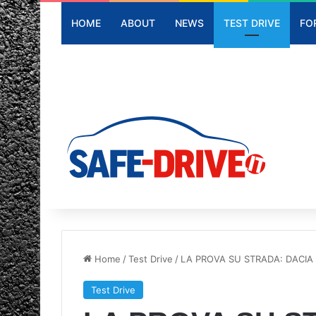
HOME
ABOUT
NEWS
TEST DRIVE
FO
Home
/
Test Drive
/
LA PROVA SU STRADA: DACIA
Test Drive