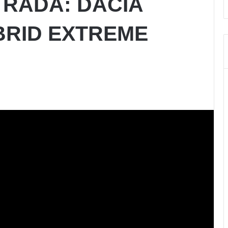
TRADA: DACIA
BRID EXTREME