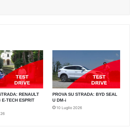
STRADA: RENAULT
PROVA SU STRADA: BYD SEAL
 E-TECH ESPRIT
U DM-i
10 Luglio 2026
026