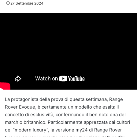
27 Settembre 2024
La protagonista della prova di questa settimana, Range
Rover Evoque, è certamente un modello che esalta il
concetto di esclusività, confermando il ben noto dna del
marchio britannico. Particolarmente apprezzata dai cultori
del “modern luxury”, la versione my24 di Range Rover