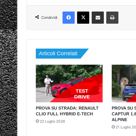
Facebook
X
Condividi via mail
Stampa
Condividi
Articoli Correlati
PROVA SU STRADA: RENAULT
PROVA SU 
CLIO FULL HYBRID E-TECH
CAPTUR 1.8
ALPINE
22 Luglio 2026
21 Luglio 2