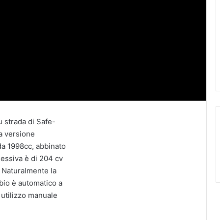
u strada di Safe-
a versione
 da 1998cc, abbinato
essiva è di 204 cv
 Naturalmente la
bio è automatico a
e utilizzo manuale