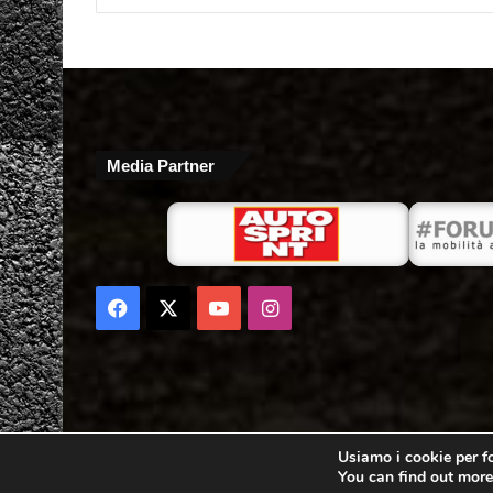
Media Partner
Facebook
X
You
Instagram
Tube
Usiamo i cookie per fo
You can find out more