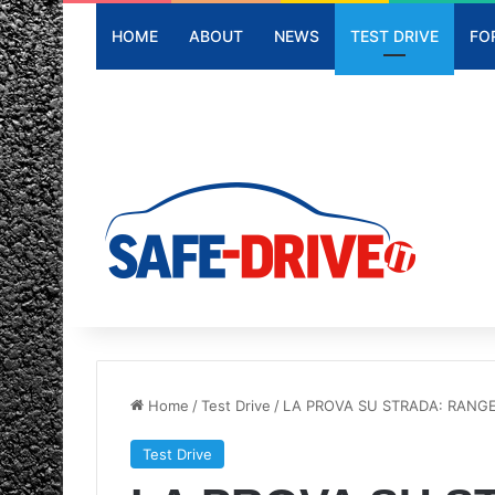
HOME
ABOUT
NEWS
TEST DRIVE
FO
Home
/
Test Drive
/
LA PROVA SU STRADA: RANGE 
Test Drive