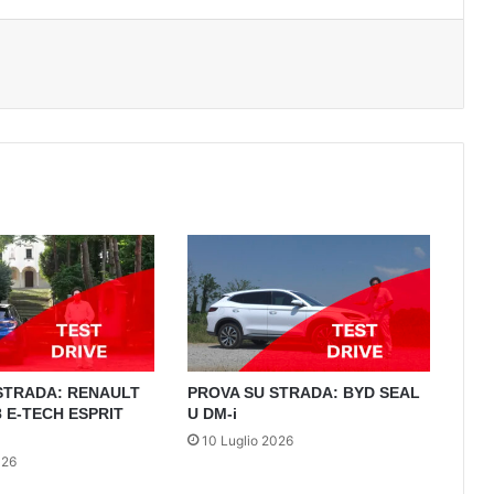
STRADA: RENAULT
PROVA SU STRADA: BYD SEAL
 E-TECH ESPRIT
U DM-i
10 Luglio 2026
026