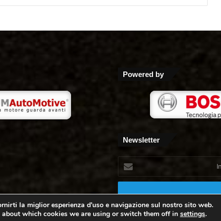
Powered by
Newsletter
Inserisci
il
tuo
indirizzo
mail
rnirti la miglior esperienza d'uso e navigazione sul nostro sito web.
 about which cookies we are using or switch them off in
settings
.