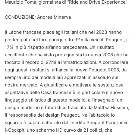
Maurizio Toma, giornalista di “Ride and Drive Experience”
CONDUZIONE: Andrea Minerva
Il Leone francese piace agli italiani che nel 2023 hanno
posteggiato nel loro garage oltre 91mila veicoli Peugeot, il
17% in più rispetto all’anno precedente. Un risultato
eccellente che ha visto protagonista la nuova 2008 che ha
toccato il record di 27mila immatricolazioni. A corroborare
oggi questi risultati si affianca la nuova Peugeot 3008, da
sempre uno dei modelli più apprezzati in assoluto sul
nostro mercato. A giustificare e motivare le sostanziose
aspettative della Casa francese è in particolare il nuovo
linguaggio stilistico di questo modello, all’insegna di un
design moderno e futuristico tracciato da Matthia Hossein,
il responsabile del design Peugeot. Nell’abitacolo lo
sguardo è subito catturato dall’inedito Peugeot Panoramic
i-Cockpit, uno schermo HD curvo da 21 pollici, che