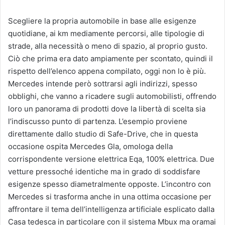
Scegliere la propria automobile in base alle esigenze
quotidiane, ai km mediamente percorsi, alle tipologie di
strade, alla necessità o meno di spazio, al proprio gusto.
Ciò che prima era dato ampiamente per scontato, quindi il
rispetto dell’elenco appena compilato, oggi non lo è più.
Mercedes intende però sottrarsi agli indirizzi, spesso
obblighi, che vanno a ricadere sugli automobilisti, offrendo
loro un panorama di prodotti dove la libertà di scelta sia
l’indiscusso punto di partenza. L’esempio proviene
direttamente dallo studio di Safe-Drive, che in questa
occasione ospita Mercedes Gla, omologa della
corrispondente versione elettrica Eqa, 100% elettrica. Due
vetture pressoché identiche ma in grado di soddisfare
esigenze spesso diametralmente opposte. L’incontro con
Mercedes si trasforma anche in una ottima occasione per
affrontare il tema dell’intelligenza artificiale esplicato dalla
Casa tedesca in particolare con il sistema Mbux ma oramai