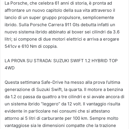
La Porsche, che celebra 61 anni di storia, è pronta ad
affrontare un nuovo capitolo della sua vita attraverso il
lancio di un super gruppo propulsore, semplicemente
ibrido. Sulla Porsche Carrera 911 Gts debutta infatti un
nuovo sistema ibrido abbinato al boxer sei cilindri da 3.6
litri; si compone di due motori elettrici e arriva a erogare
541cv e 610 Nm di coppia.
LA PROVA SU STRADA: SUZUKI SWIFT 1.2 HYBRID TOP
4WD
Questa settimana Safe-Drive ha messo alla prova l’ultima
generazione di Suzuki Swift, la quarta. Il motore a benzina
da 1.2 cc passa da quattro a tre cilindri e si avvale ancora di
un sistema ibrido “leggero” da 12 volt. Il vantaggio risulta
evidente in particolare nei consumi che si attestano
attorno ai 5 litri di carburante per 100 km. Sempre molto
vantaggiose sia le dimensioni compatte che la trazione