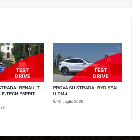
STRADA: RENAULT
PROVA SU STRADA: BYD SEAL
 E-TECH ESPRIT
U DM-i
10 Luglio 2026
026