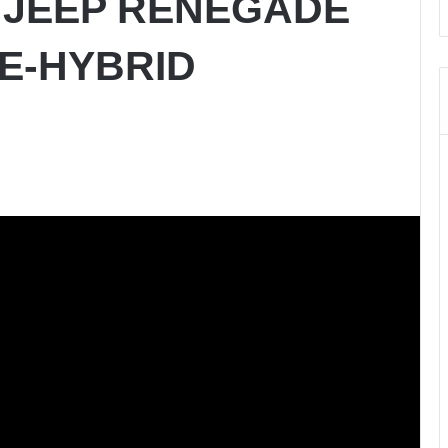
a: JEEP RENEGADE
 E-HYBRID