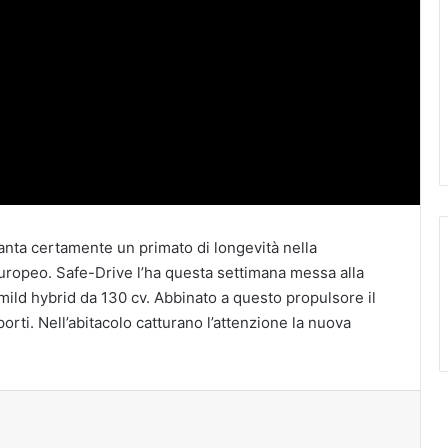
anta certamente un primato di longevità nella
ropeo. Safe-Drive l’ha questa settimana messa alla
mild hybrid da 130 cv. Abbinato a questo propulsore il
orti. Nell’abitacolo catturano l’attenzione la nuova