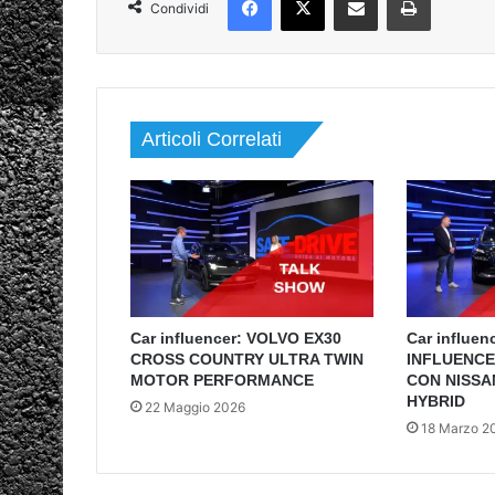
Condividi
Articoli Correlati
Car influencer: VOLVO EX30
Car influen
CROSS COUNTRY ULTRA TWIN
INFLUENCE
MOTOR PERFORMANCE
CON NISSA
HYBRID
22 Maggio 2026
18 Marzo 2