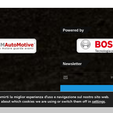
Powered by
Newsletter
Inserisci
il
tuo
indirizzo
mail
rnirti la miglior esperienza d'uso e navigazione sul nostro sito web.
 about which cookies we are using or switch them off in
settings
.