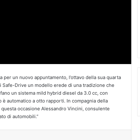
rna per un nuovo appuntamento, l’ottavo della sua quarta
 di Safe-Drive un modello erede di una tradizione che
ofano un sistema mild hybrid diesel da 3.0 cc, con
o è automatico a otto rapporti. In compagnia della
n questa occasione Alessandro Vincini, consulente
to di automobili.”