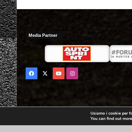
Media Partner
Facebook
X
You
Instagram
Tube
Usiamo i cookie per fo
You can find out more