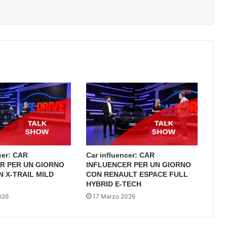
cer: CAR
Car influencer: CAR
R PER UN GIORNO
INFLUENCER PER UN GIORNO
N X-TRAIL MILD
CON RENAULT ESPACE FULL
HYBRID E-TECH
026
17 Marzo 2026