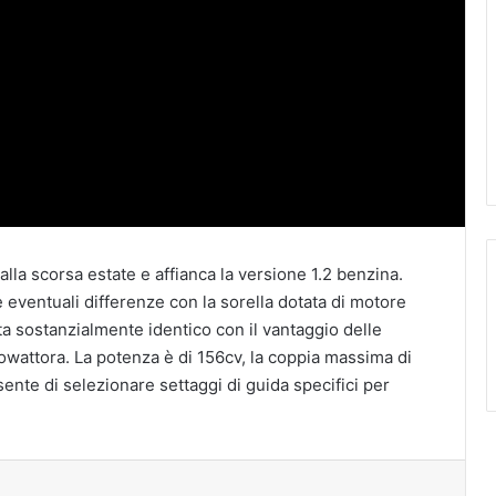
lla scorsa estate e affianca la versione 1.2 benzina.
e eventuali differenze con la sorella dotata di motore
a sostanzialmente identico con il vantaggio delle
ilowattora. La potenza è di 156cv, la coppia massima di
nte di selezionare settaggi di guida specifici per