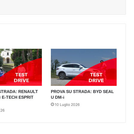
STRADA: RENAULT
PROVA SU STRADA: BYD SEAL
 E-TECH ESPRIT
U DM-i
10 Luglio 2026
026