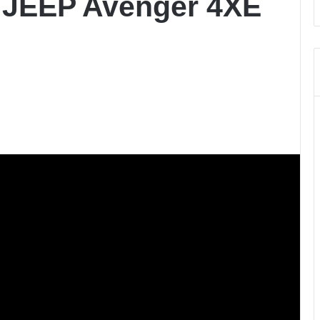
: JEEP Avenger 4XE