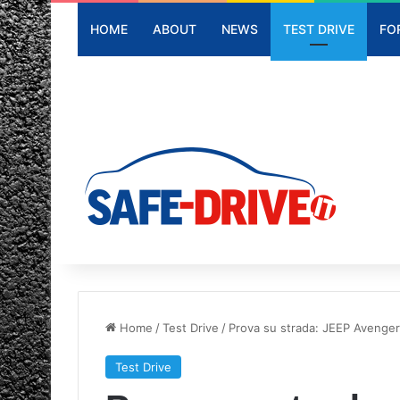
HOME
ABOUT
NEWS
TEST DRIVE
FO
Home
/
Test Drive
/
Prova su strada: JEEP Avenger 
Test Drive