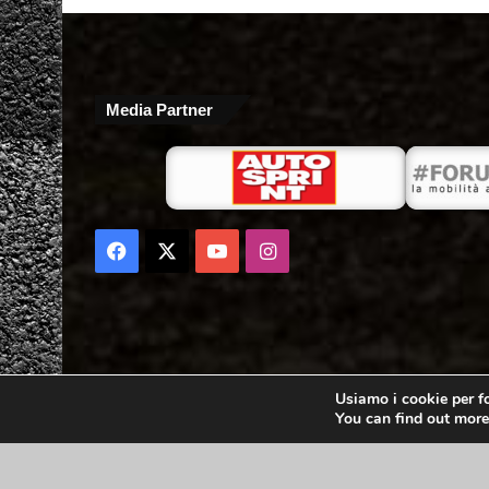
Media Partner
Facebook
X
You
Instagram
Tube
Usiamo i cookie per fo
You can find out more
Copyright 2021 - 3emme2a srl - Via della liberazione 71 