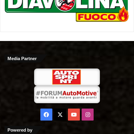
Media Partner
Facebook
X
You
Instagram
Tube
Powered by