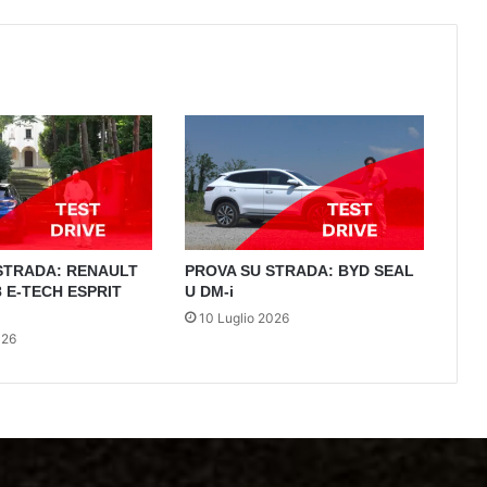
STRADA: RENAULT
PROVA SU STRADA: BYD SEAL
 E-TECH ESPRIT
U DM-i
10 Luglio 2026
026