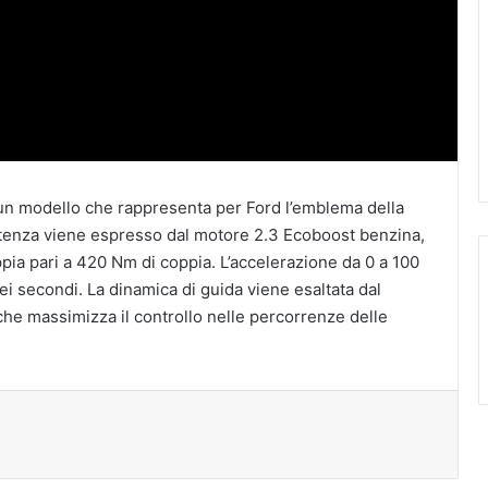
un modello che rappresenta per Ford l’emblema della
 potenza viene espresso dal motore 2.3 Ecoboost benzina,
pia pari a 420 Nm di coppia. L’accelerazione da 0 a 100
ei secondi. La dinamica di guida viene esaltata dal
 che massimizza il controllo nelle percorrenze delle