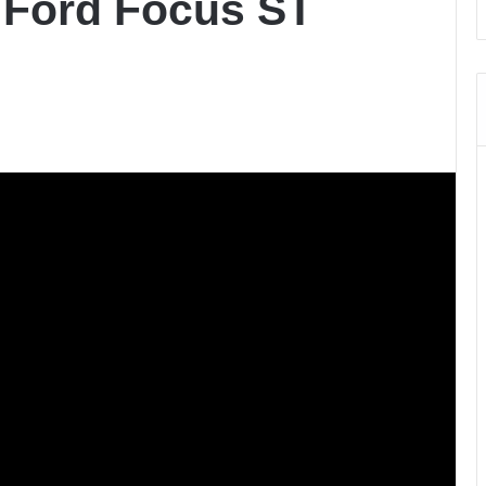
: Ford Focus ST