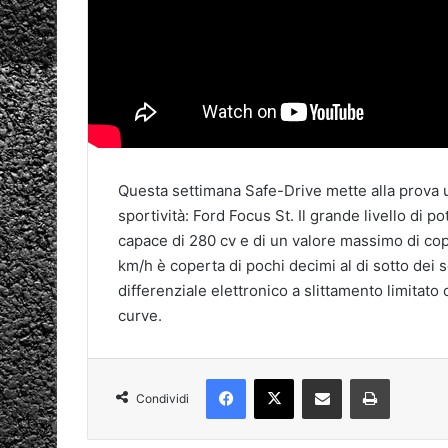
Questa settimana Safe-Drive mette alla prova 
sportività: Ford Focus St. Il grande livello di
capace di 280 cv e di un valore massimo di cop
km/h è coperta di pochi decimi al di sotto dei s
differenziale elettronico a slittamento limitato
curve.
Facebook
X
Condividi via mail
Stampa
Condividi